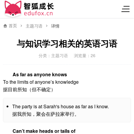
首页
主题习语
详情
与知识学习相关的英语习语
分类：
主题习语
浏览量：26
As far as anyone knows
To the limits of anyone’s knowledge
据目前所知（但不确定）
The party is at Sarah's house as far as I know.
据我所知，聚会在萨拉家举行。
Can’t make heads or tails of