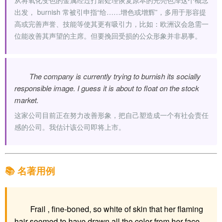
从将氧化变色的金属经过打磨处理恢复原本的光亮色泽这个概念
出发， burnish 常被引申指“给……增色或增辉”，多用于形容提
高或完善声誉、技能等使其更有吸引力，比如：欧洲议会急需一
位能改善其声望的主席。但要挽回受损的公众形象并非易事。
The company is currently trying to burnish its socially
responsible image. I guess it is about to float on the stock
market.
这家公司目前正在努力改善形象，把自己塑造成一个有社会责任
感的公司。我估计该公司即将上市。
📚 名著用例
Frail , fine-boned, so white of skin that her flaming
hair seemed to have drawn all the color from her face