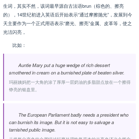
生词，其实不然，该词最早源自古法语brun（棕色的、擦亮
的），14世纪初进入英语后开始表示“通过摩擦抛光”，发展到今
天主要作为一个正式用语表示“磨光、擦亮”金属、皮革等，使之
光洁闪亮，
比如：
Auntie Mary put a huge wedge of rich dessert
smothered in cream on a burnished plate of beaten silver.
玛丽姨妈把一大角的涂了厚厚一层奶油的多脂甜点放在一个擦得
铮亮的银盘里。
The European Parliament badly needs a president who
can burnish its image. But it is not easy to salvage a
tarnished public image.