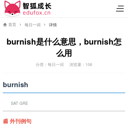
首页
每日一词
详情
burnish是什么意思，burnish怎
么用
分类：
每日一词
浏览量：106
burnish
SAT GRE
📰 外刊例句