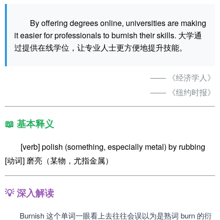
By offering degrees online, universities are making
it easier for professionals to burnish their skills. 大学通
过提供在线学位，让专业人士更方便地提升技能。
—— 《经济学人》
—— 《纽约时报》
📖 基本释义
[verb] polish (something, especially metal) by rubbing
[动词] 磨亮（某物，尤指金属）
💡 深入解读
Burnish 这个单词一眼看上去往往会误以为是熟词 burn 的衍