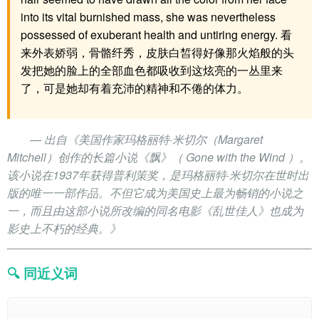
into its vital burnished mass, she was nevertheless
possessed of exuberant health and untiring energy. 看
来外表娇弱，骨骼纤秀，皮肤白皙得好像那火焰般的头
发把她的脸上的全部血色都吸收到这炫亮的一丛里来
了，可是她却有着充沛的精神和不倦的体力。
— 出自《美国作家玛格丽特·米切尔（Margaret
Mitchell）创作的长篇小说《飘》（ Gone with the Wind ）。
该小说在1937年获得普利策奖，是玛格丽特·米切尔在世时出
版的唯一一部作品。不但它成为美国史上最为畅销的小说之
一，而且由这部小说所改编的同名电影《乱世佳人》也成为
影史上不朽的经典。》
🔍 同近义词