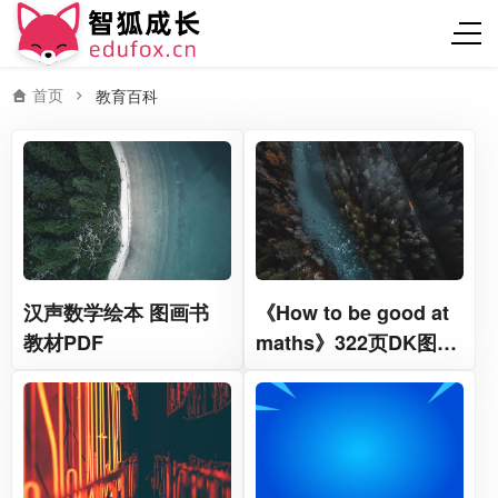
首页
教育百科
汉声数学绘本 图画书
《How to be good at
教材PDF
maths》322页DK图解
数学英文教材PDF