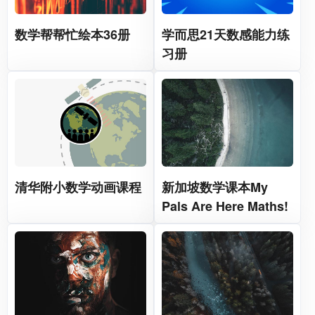
数学帮帮忙绘本36册
学而思21天数感能力练
习册
清华附小数学动画课程
新加坡数学课本My
Pals Are Here Maths!