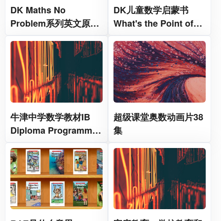
DK Maths No
DK儿童数学启蒙书
Problem系列英文原版
What's the Point of
数学练习册6级37册
Math
牛津中学数学教材IB
超级课堂奥数动画片38
Diploma Programme
集
Mathematics