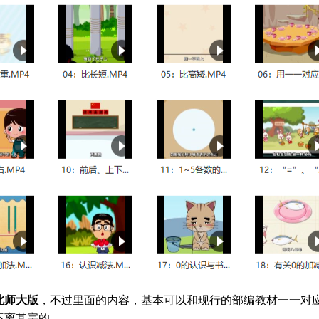
北师大版
，不过里面的内容，基本可以和现行的部编教材一一对
不离其宗的。