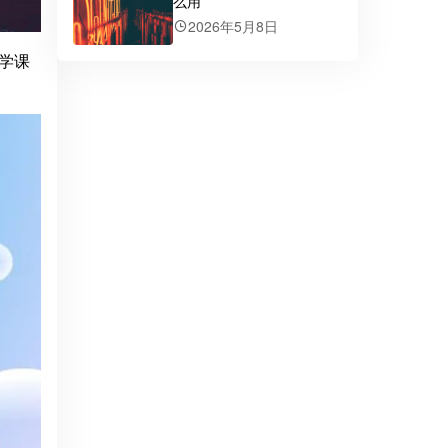
么用
2026年5月8日
学课