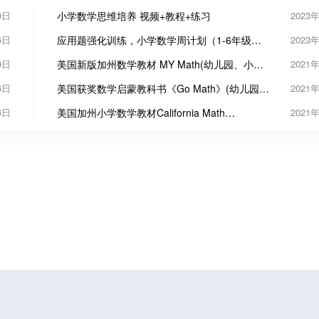
0日
小学数学思维培养 视频+教程+练习
2023
6日
应用题强化训练，小学数学周计划（1-6年级
2023
全）
9日
美国新版加州数学教材 MY Math(幼儿园、小学
2021
1-5年级教材)
6日
美国获奖数学启蒙教科书《Go Math》(幼儿园、
2021
小学1-6年级教材)
6日
美国加州小学数学教材California Math
2021
Triumphs(小学1-6年级教材)