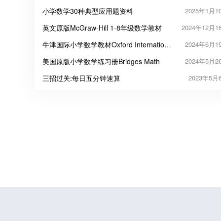
小学数学30种典型应用题资料
2025年1月1
英文原版McGraw-Hill 1-8年级数学教材
2024年12月1
牛津国际小学数学教材Oxford International
2024年6月1
Primary Maths
美国原版小学数学练习册Bridges Math
2024年5月2
三招过关:每日五分钟速算
2023年5月