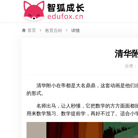
首页
教育百科
详情
清华
分类：
清华附小在帝都是大名鼎鼎，这套动画是他们出
的形式。
名师出马，让人秒懂，它把数学的方方面面都
用来数学预习、数学提前学，再好不过了。适合小