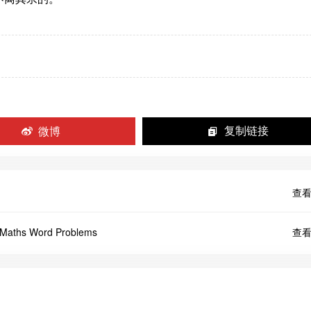
微博
复制链接
查看
ths Word Problems
查看