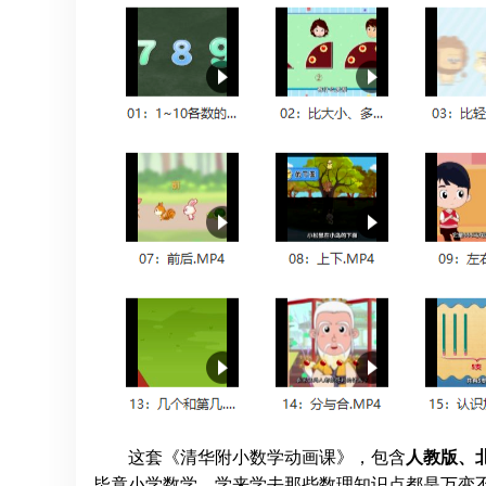
这套《清华附小数学动画课》，包含
人教版、
毕竟小学数学，学来学去那些数理知识点都是万变