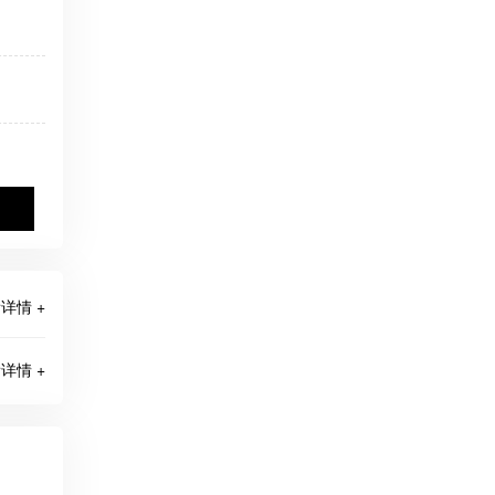
详情 +
详情 +