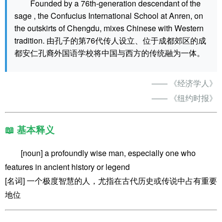
Founded by a 76th-generation descendant of the
sage , the Confucius International School at Anren, on
the outskirts of Chengdu, mixes Chinese with Western
tradition. 由孔子的第76代传人设立、位于成都郊区的成
都安仁孔裔外国语学校将中国与西方的传统融为一体。
—— 《经济学人》
—— 《纽约时报》
📖 基本释义
[noun] a profoundly wise man, especially one who
features in ancient history or legend
[名词] 一个极度智慧的人，尤指在古代历史或传说中占有重要
地位