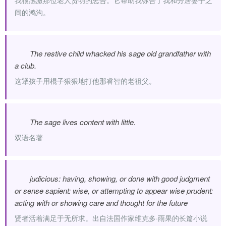
我很感激那位老人贤明的忠告。它帮助我弥合了我和分居妻子之
间的鸿沟。
The restive child whacked his sage old grandfather with
a club.
这犟孩子用棍子狠狠地打他那睿智的老祖父。
The sage lives content with little.
双语名著
judicious: having, showing, or done with good judgment
or sense sapient: wise, or attempting to appear wise prudent:
acting with or showing care and thought for the future
贤者活着满足于无所求。出自法国作家维克多·雨果的长篇小说