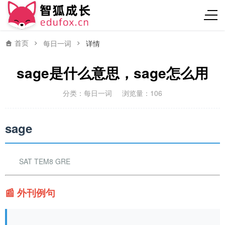
首页
每日一词
详情
sage是什么意思，sage怎么用
分类：
每日一词
浏览量：106
sage
SAT TEM8 GRE
📰 外刊例句