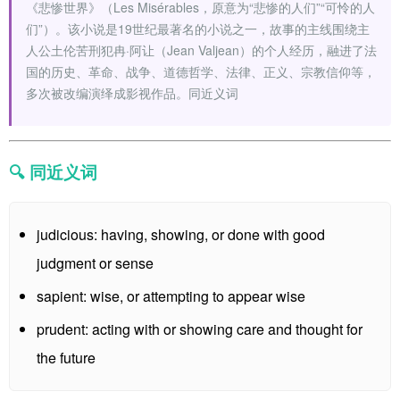
《悲惨世界》（Les Misérables，原意为“悲惨的人们”“可怜的人
们”）。该小说是19世纪最著名的小说之一，故事的主线围绕主
人公土伦苦刑犯冉·阿让（Jean Valjean）的个人经历，融进了法
国的历史、革命、战争、道德哲学、法律、正义、宗教信仰等，
多次被改编演绎成影视作品。同近义词
🔍 同近义词
judicious: having, showing, or done with good
judgment or sense
sapient: wise, or attempting to appear wise
prudent: acting with or showing care and thought for
the future