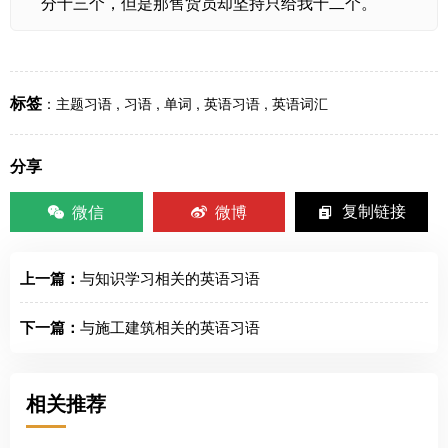
分十三个，但是那售货员却坚持只给我十二个。
标签
：
主题习语
,
习语
,
单词
,
英语习语
,
英语词汇
分享
微信
微博
复制链接
上一篇：
与知识学习相关的英语习语
下一篇：
与施工建筑相关的英语习语
相关推荐