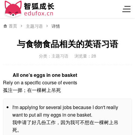
首页
主题习语
详情
与食物食品相关的英语习语
分类：
主题习语
浏览量：28
All one’s eggs in one basket
Rely on a specific course of events
孤注一掷；在一棵树上吊死
I'm applying for several jobs because I don't really
want to put all my eggs in one basket.
我申请了好几份工作，因为我可不想在一棵树上吊
死。