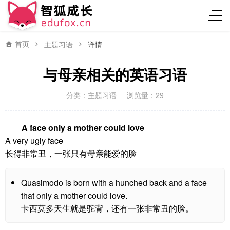
首页
主题习语
详情
与母亲相关的英语习语
分类：
主题习语
浏览量：29
A face only a mother could love
A very ugly face
长得非常丑，一张只有母亲能爱的脸
Quasimodo is born with a hunched back and a face
that only a mother could love.
卡西莫多天生就是驼背，还有一张非常丑的脸。