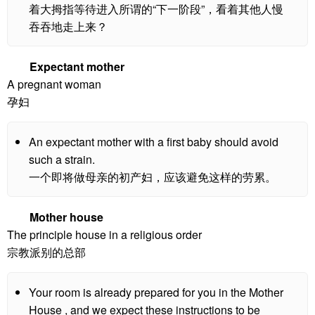
着大拇指等待进入所谓的“下一阶段”，看着其他人慢
吞吞地走上来？
Expectant mother
A pregnant woman
孕妇
An expectant mother with a first baby should avoid
such a strain.
一个即将做母亲的初产妇，应该避免这样的劳累。
Mother house
The principle house in a religious order
宗教派别的总部
Your room is already prepared for you in the Mother
House , and we expect these instructions to be