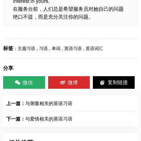
interest in yours.
在服务台前，人们总是希望服务员对她自己的问题
绝口不提，而是充分关注你的问题。
标签
：
主题习语
,
习语
,
单词
,
英语习语
,
英语词汇
分享
微信
微博
复制链接
上一篇：
与测量相关的英语习语
下一篇：
与爱情相关的英语习语