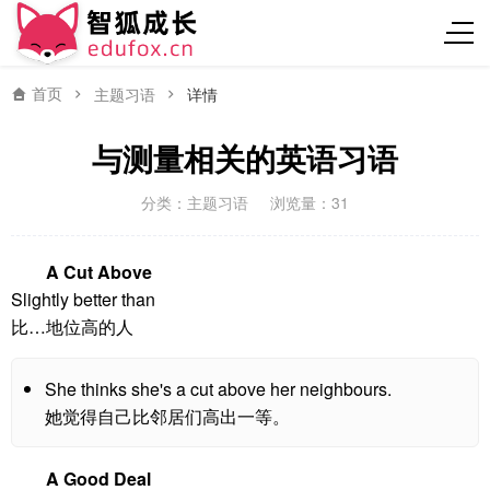
首页
主题习语
详情
与测量相关的英语习语
分类：
主题习语
浏览量：31
A Cut Above
Slightly better than
比…地位高的人
She thinks she's a cut above her neighbours.
她觉得自己比邻居们高出一等。
A Good Deal