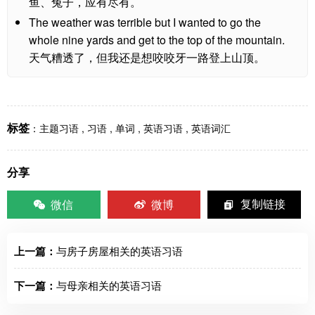
鱼、兔子，应有尽有。
The weather was terrible but I wanted to go the
whole nine yards and get to the top of the mountain.
天气糟透了，但我还是想咬咬牙一路登上山顶。
标签
：
主题习语
,
习语
,
单词
,
英语习语
,
英语词汇
分享
微信
微博
复制链接
上一篇：
与房子房屋相关的英语习语
下一篇：
与母亲相关的英语习语