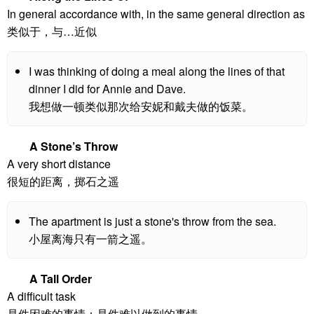
In general accordance with, in the same general direction as
类似于，与…近似
I was thinking of doing a meal along the lines of that
dinner I did for Annie and Dave.
我想做一顿类似那次给安妮和戴夫做的饭菜。
A Stone’s Throw
A very short distance
很短的距离，掷石之遥
The apartment is just a stone's throw from the sea.
小屋离海只有一箭之遥。
A Tall Order
A difficult task
是件困难的事情；是件难以做到的事情