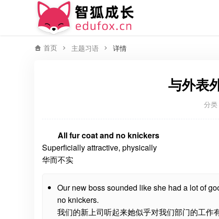
首页
主题习语
详情
与外表
分类
All fur coat and no knickers
Superficially attractive, physically
华而不实
Our new boss sounded like she had a lot of good 
no knickers.
我们的新上司听起来她似乎对我们部门的工作