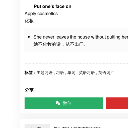
Put one’s face on
Apply cosmetics
化妆
She never leaves the house without putting her 
她不化妆的话，从不出门。
标签
：
主题习语
,
习语
,
单词
,
英语习语
,
英语词汇
分享
微信