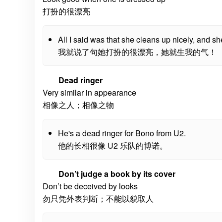
打扮的很漂亮
All I said was that she cleans up nicely, and s
我就说了句她打扮的很漂亮，她就生我的气！
Dead ringer
Very similar in appearance
相像之人；相像之物
He's a dead ringer for Bono from U2.
他的长相很像 U2 乐队的博诺。
Don’t judge a book by its cover
Don’t be deceived by looks
勿只凭外表判断；不能以貌取人