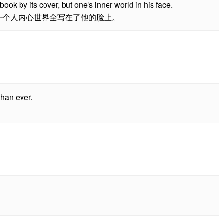
 book by its cover, but one's inner world in his face.
一个人内心世界全写在了他的脸上。
than ever.
。