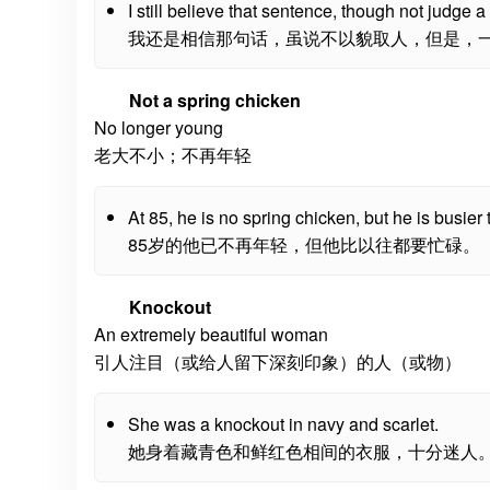
I still believe that sentence, though not judge a
我还是相信那句话，虽说不以貌取人，但是，
Not a spring chicken
No longer young
老大不小；不再年轻
At 85, he is no spring chicken, but he is busier 
85岁的他已不再年轻，但他比以往都要忙碌。
Knockout
An extremely beautiful woman
引人注目（或给人留下深刻印象）的人（或物）
She was a knockout in navy and scarlet.
她身着藏青色和鲜红色相间的衣服，十分迷人