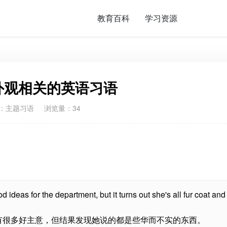
教育百科
学习资源
外观相关的英语习语
：
主题习语
浏览量：34
ideas for the department, but it turns out she's all fur coat and
有很多好主意，但结果发现她说的都是些华而不实的东西。