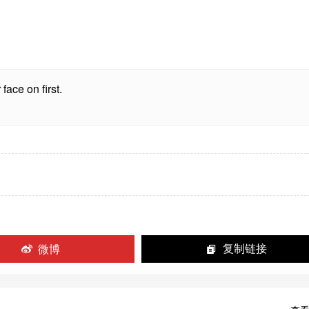
face on first.
微博
复制链接