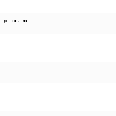
he got mad at me!