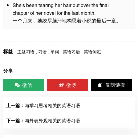
She's been tearing her hair out over the final
chapter of her novel for the last month.
一个月来，她绞尽脑汁地构思着小说的最后一章。
标签
：
主题习语
,
习语
,
单词
,
英语习语
,
英语词汇
分享
微信
微博
复制链接
上一篇：
与学习思考相关的英语习语
下一篇：
与外表外观相关的英语习语