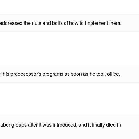
 addressed the nuts and bolts of how to implement them.
f his predecessor's programs as soon as he took office.
abor groups after it was introduced, and it finally died in