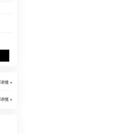
详情 +
详情 +