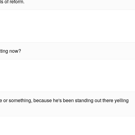
s of reform.
ting now?
e or something, because he's been standing out there yelling