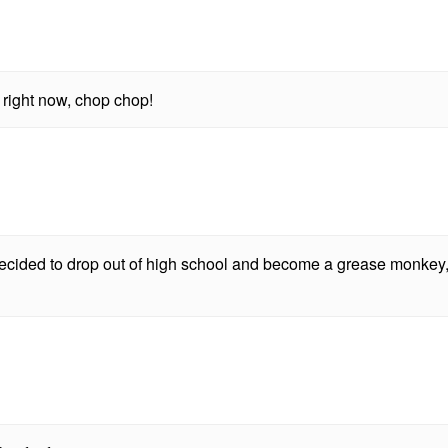
e right now, chop chop!
ecided to drop out of high school and become a grease monkey