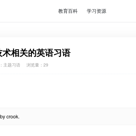
教育百科
学习资源
技术相关的英语习语
：
主题习语
浏览量：29
 by crook.