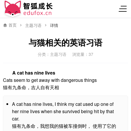
首页
主题习语
详情
与猫相关的英语习语
分类：
主题习语
浏览量：37
A cat has nine lives
Cats seem to get away with dangerous things
猫有九条命，吉人自有天相
A cat has nine lives, I think my cat used up one of
her nine lives when she survived being hit by that
car.
猫有九条命，我想我的猫被车撞倒时， 使用了它的