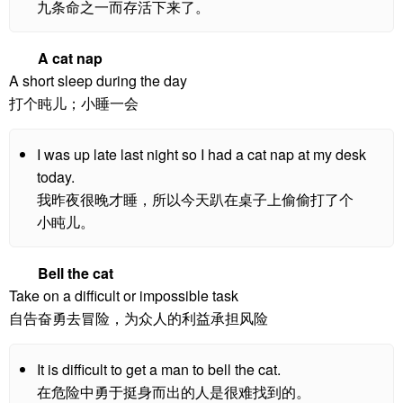
九条命之一而存活下来了。
A cat nap
A short sleep during the day
打个盹儿；小睡一会
I was up late last night so I had a cat nap at my desk
today.
我昨夜很晚才睡，所以今天趴在桌子上偷偷打了个
小盹儿。
Bell the cat
Take on a difficult or impossible task
自告奋勇去冒险，为众人的利益承担风险
It is difficult to get a man to bell the cat.
在危险中勇于挺身而出的人是很难找到的。