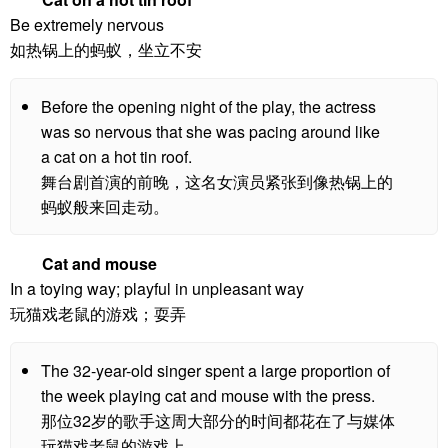
Be extremely nervous
如热锅上的蚂蚁，坐立不安
Before the opening night of the play, the actress
was so nervous that she was pacing around like
a cat on a hot tin roof.
舞台剧首演的前晚，这名女演员紧张到像热锅上的
蚂蚁般来回走动。
Cat and mouse
In a toying way; playful in unpleasant way
玩猫戏老鼠的游戏；耍弄
The 32-year-old singer spent a large proportion of
the week playing cat and mouse with the press.
那位32岁的歌手这周大部分的时间都花在了与媒体
玩猫戏老鼠的游戏上。