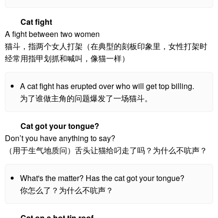
Cat fight
A fight between two women
猫斗，指两个女人打架（在典型的刻板印象里，女性打架时
经常用指甲划抓和喊叫，像猫一样）
A cat fight has erupted over who will get top billing.
为了谁做主角的问题爆发了一场猫斗。
Cat got your tongue?
Don’t you have anything to say?
（用于生气地质问）舌头让猫给叼走了吗？为什么不吭声？
What's the matter? Has the cat got your tongue?
你怎么了？为什么不吭声？
Cat on a hot tin roof