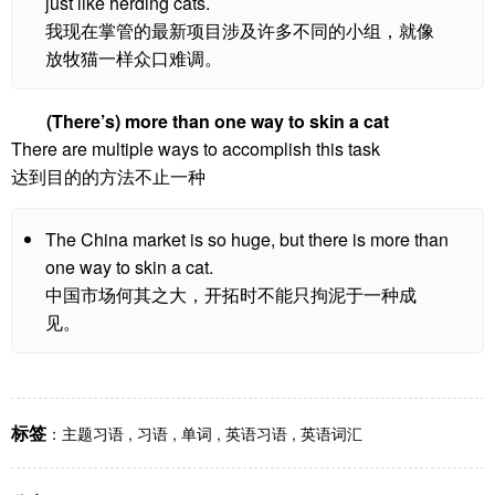
just like herding cats.
我现在掌管的最新项目涉及许多不同的小组，就像
放牧猫一样众口难调。
(There’s) more than one way to skin a cat
There are multiple ways to accomplish this task
达到目的的方法不止一种
The China market is so huge, but there is more than
one way to skin a cat.
中国市场何其之大，开拓时不能只拘泥于一种成
见。
标签
：
主题习语
,
习语
,
单词
,
英语习语
,
英语词汇