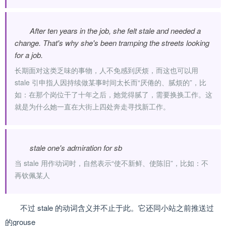
After ten years in the job, she felt stale and needed a
change. That's why she's been tramping the streets looking
for a job.
长期面对这类乏味的事物，人不免感到厌烦，而这也可以用
stale 引申指人因持续做某事时间太长而“厌倦的、腻烦的”，比
如：在那个岗位干了十年之后，她觉得腻了，需要换换工作。这
就是为什么她一直在大街上四处奔走寻找新工作。
stale one's admiration for sb
当 stale 用作动词时，自然表示“使不新鲜、使陈旧”，比如：不
再钦佩某人
不过 stale 的动词含义并不止于此。它还同小站之前推送过
的grouse