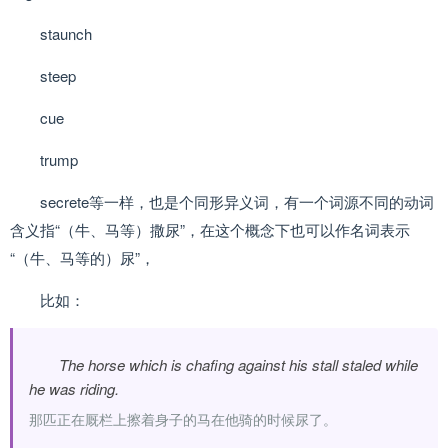
staunch
steep
cue
trump
secrete等一样，也是个同形异义词，有一个词源不同的动词
含义指“（牛、马等）撒尿”，在这个概念下也可以作名词表示
“（牛、马等的）尿”，
比如：
The horse which is chafing against his stall staled while
he was riding.
那匹正在厩栏上擦着身子的马在他骑的时候尿了。