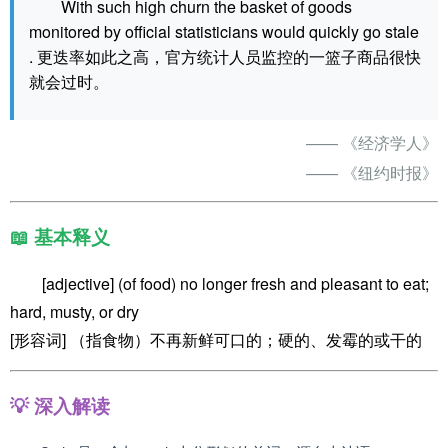
With such high churn the basket of goods
monitored by official statisticians would quickly go stale
. 更迭率如此之高，官方统计人员监控的一篮子商品很快
就会过时。
—— 《经济学人》
—— 《纽约时报》
📖 基本释义
[adjective] (of food) no longer fresh and pleasant to eat;
hard, musty, or dry
[形容词] （指食物）不再新鲜可口的；硬的、发霉的或干的
💡 深入解读