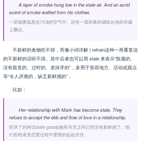
A layer of smoke hung low in the stale air. And an acrid
scent of smoke wafted from his clothes.
一层烟雾低悬在污浊的空气中。还有一股刺鼻的烟味从他的衣服
上飘出。
不新鲜的食物吃不得，而像小词详解 | refrain这种一再重复说
的不新鲜的话听不得。其中后者也可以用 stale 来表示“陈腐的、
没有新意的、过时的、老掉牙的”，多用于形容地方、活动或观点
等“令人厌倦的，缺乏新鲜感的”，
比如：
Her relationship with Mark has become stale. They
refuse to accept the ebb and flow of love in a relationship.
听厌了的闲话stale gossip她和马克之间已经没有新鲜感了。他
们拒绝承受恋爱过程中爱情的起起伏伏。