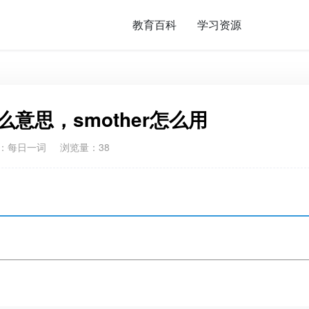
教育百科
学习资源
什么意思，smother怎么用
：
每日一词
浏览量：38