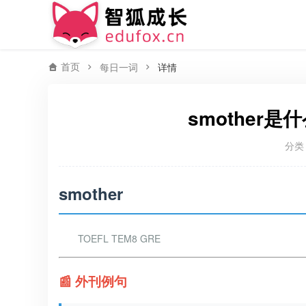
首页
每日一词
详情
smother是
分类
smother
TOEFL TEM8 GRE
📰 外刊例句