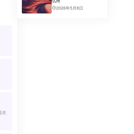
么用
2026年5月8日
盖在