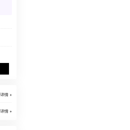
详情 +
详情 +