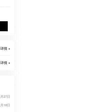
详情 +
详情 +
1月27日
1月18日