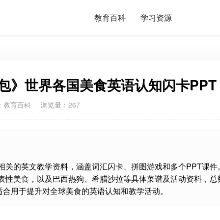
教育百科
学习资源
包》世界各国美食英语认知闪卡PPT
：
教育百科
浏览量：267
相关的英文教学资料，涵盖词汇闪卡、拼图游戏和多个PPT课件
表性美食，以及巴西热狗、希腊沙拉等具体菜谱及活动资料，总
包适合用于提升对全球美食的英语认知和教学活动。