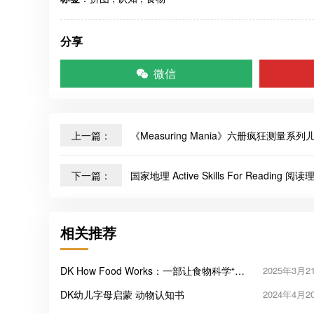
分享
微信
上一篇：
《Measuring Mania》六册疯狂测量系
下一篇：
国家地理 Active Skills For Reading
相关推荐
DK How Food Works：一部让食物科学“看
2025年3月2
得见”的百科图鉴
DK幼儿字母启蒙 动物认知书
2024年4月2