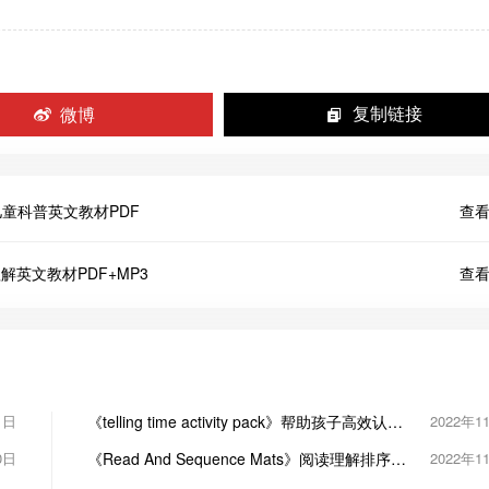
微博
复制链接
列儿童科普英文教材PDF
查看
 阅读理解英文教材PDF+MP3
查看
1日
《telling time activity pack》帮助孩子高效认知
2022年1
时间PDF
0日
《Read And Sequence Mats》阅读理解排序两
2022年1
册PDF