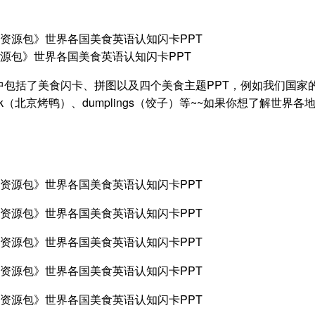
源包》世界各国美食英语认知闪卡PPT
包括了美食闪卡、拼图以及四个美食主题PPT，例如我们国家
g duck（北京烤鸭）、dumplings（饺子）等~~如果你想了解世界各