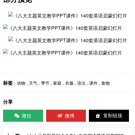
标签
：
动物
,
天气
,
季节
,
家庭
,
衣服
,
语法
,
课件
,
食物
分享
微信
微博
复制链接