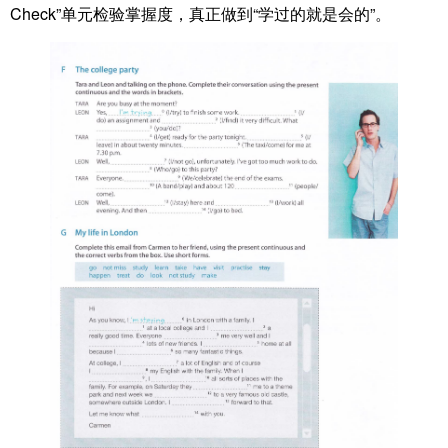
Check”单元检验掌握度，真正做到“学过的就是会的”。