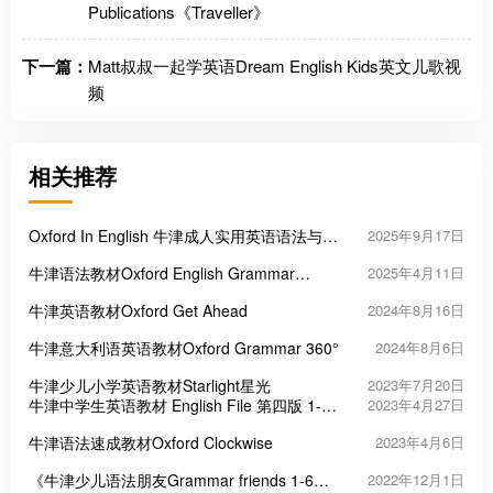
Publications《Traveller》
下一篇：
Matt叔叔一起学英语Dream English Kids英文儿歌视
频
相关推荐
Oxford In English 牛津成人实用英语语法与词
2025年9月17日
汇教材
牛津语法教材Oxford English Grammar
2025年4月11日
Course
牛津英语教材Oxford Get Ahead
2024年8月16日
牛津意大利语英语教材Oxford Grammar 360°
2024年8月6日
牛津少儿小学英语教材Starlight星光
2023年7月20日
牛津中学生英语教材 English File 第四版 1-8
2023年4月27日
级
牛津语法速成教材Oxford Clockwise
2023年4月6日
《牛津少儿语法朋友Grammar friends 1-6》
2022年12月1日