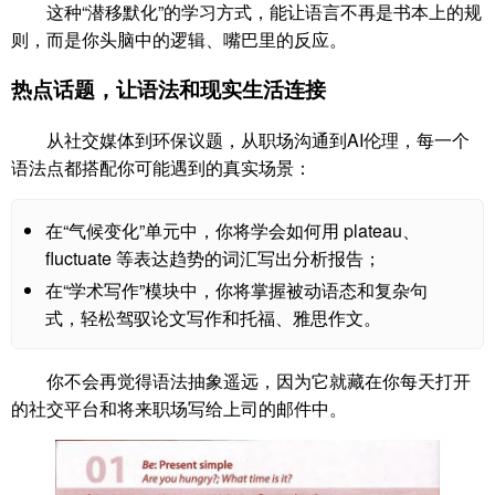
这种“潜移默化”的学习方式，能让语言不再是书本上的规
则，而是你头脑中的逻辑、嘴巴里的反应。
热点话题，让语法和现实生活连接
从社交媒体到环保议题，从职场沟通到AI伦理，每一个
语法点都搭配你可能遇到的真实场景：
在“气候变化”单元中，你将学会如何用 plateau、
fluctuate 等表达趋势的词汇写出分析报告；
在“学术写作”模块中，你将掌握被动语态和复杂句
式，轻松驾驭论文写作和托福、雅思作文。
你不会再觉得语法抽象遥远，因为它就藏在你每天打开
的社交平台和将来职场写给上司的邮件中。