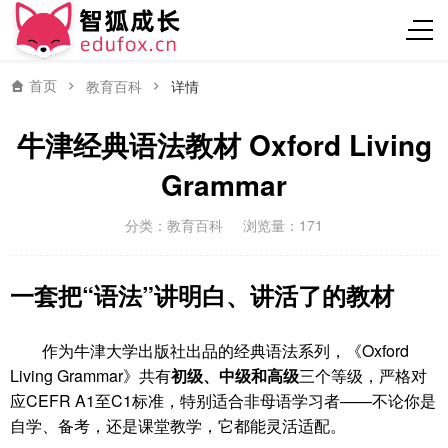
首页
教育百科
详情
牛津经典语法教材 Oxford Living
Grammar
分类：
教育百科
浏览量：171
一套把“语法”讲明白、讲活了的教材
作为牛津大学出版社出品的经典语法系列，《Oxford
Living Grammar》共有
初级、中级和高级
三个等级，严格对
应CEFR A1至C1标准，特别适合非母语学习者——不论你是
自学、备考，还是课堂教学，它都能灵活适配。