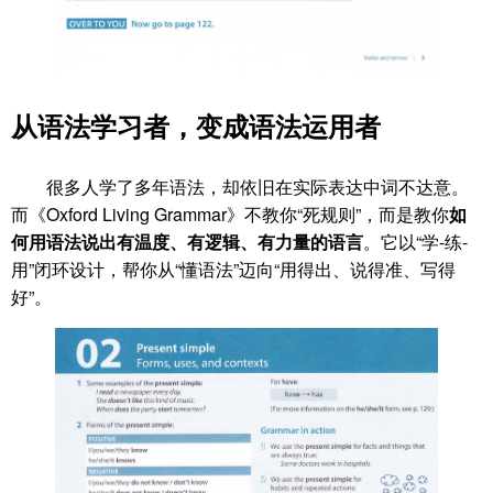
从语法学习者，变成语法运用者
很多人学了多年语法，却依旧在实际表达中词不达意。
而《Oxford Living Grammar》不教你“死规则”，而是教你
如
何用语法说出有温度、有逻辑、有力量的语言
。它以“学-练-
用”闭环设计，帮你从“懂语法”迈向“用得出、说得准、写得
好”。