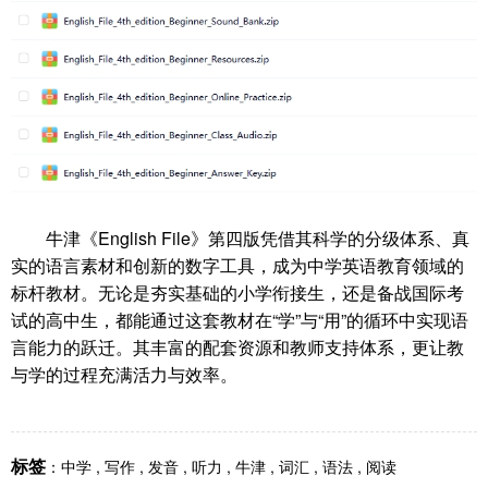
牛津《English File》第四版凭借其科学的分级体系、真
实的语言素材和创新的数字工具，成为中学英语教育领域的
标杆教材。无论是夯实基础的小学衔接生，还是备战国际考
试的高中生，都能通过这套教材在“学”与“用”的循环中实现语
言能力的跃迁。其丰富的配套资源和教师支持体系，更让教
与学的过程充满活力与效率。
标签
：
中学
,
写作
,
发音
,
听力
,
牛津
,
词汇
,
语法
,
阅读