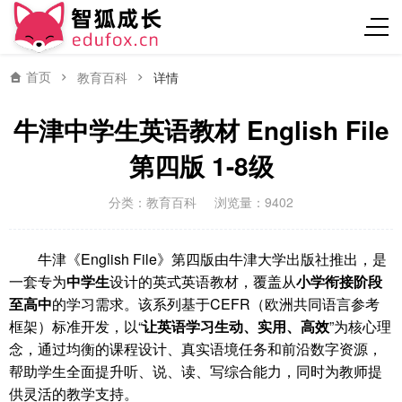
首页
教育百科
详情
牛津中学生英语教材 English File
第四版 1-8级
分类：
教育百科
浏览量：9402
牛津《English File》第四版由牛津大学出版社推出，是
一套专为
中学生
设计的英式英语教材，覆盖从
小学衔接阶段
至高中
的学习需求。该系列基于CEFR（欧洲共同语言参考
框架）标准开发，以“
让英语学习生动、实用、高效
”为核心理
念，通过均衡的课程设计、真实语境任务和前沿数字资源，
帮助学生全面提升听、说、读、写综合能力，同时为教师提
供灵活的教学支持。