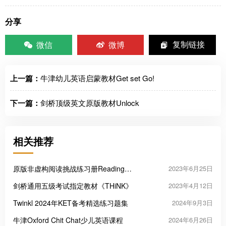
分享
微信
微博
复制链接
上一篇：
牛津幼儿英语启蒙教材Get set Go!
下一篇：
剑桥顶级英文原版教材Unlock
相关推荐
原版非虚构阅读挑战练习册Reading
2023年6月25日
Challenge
剑桥通用五级考试指定教材《THiNK》
2023年4月12日
Twinkl 2024年KET备考精选练习题集
2024年9月3日
牛津Oxford Chit Chat少儿英语课程
2024年6月26日