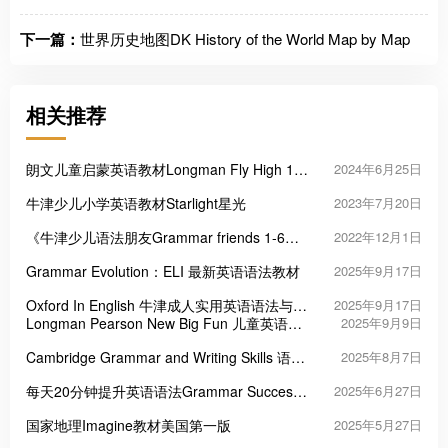
下一篇：
世界历史地图DK History of the World Map by Map
相关推荐
朗文儿童启蒙英语教材Longman Fly High 1-4
2024年6月25日
级
牛津少儿小学英语教材Starlight星光
2023年7月20日
《牛津少儿语法朋友Grammar friends 1-6》
2022年12月1日
语法教材PDF
Grammar Evolution：ELI 最新英语语法教材
2025年9月17日
Oxford In English 牛津成人实用英语语法与词
2025年9月17日
汇教材
Longman Pearson New Big Fun 儿童英语启
2025年9月9日
蒙教材
Cambridge Grammar and Writing Skills 语法
2025年8月7日
与写作教材
每天20分钟提升英语语法Grammar Success
2025年6月27日
in 20 Minutes a Day
国家地理Imagine教材美国第一版
2025年5月27日