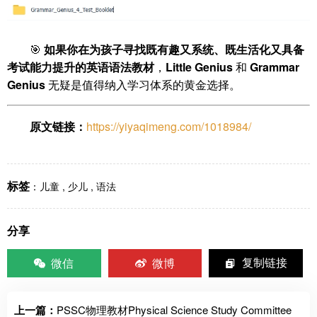
🎯
如果你在为孩子寻找既有趣又系统、既生活化又具备
考试能力提升的英语语法教材
，
Little Genius
和
Grammar
Genius
无疑是值得纳入学习体系的黄金选择。
原文链接：
https://yiyaqimeng.com/1018984/
标签
：
儿童
,
少儿
,
语法
分享
微信
微博
复制链接
上一篇：
PSSC物理教材Physical Science Study Committee