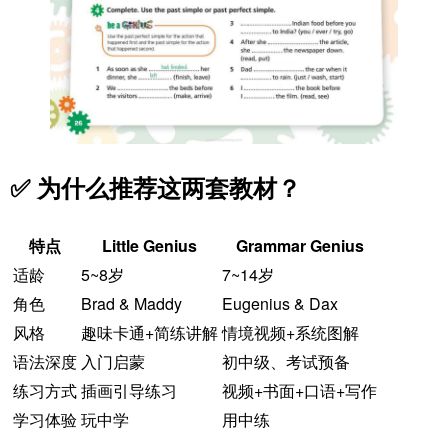
✅ 为什么推荐这两套教材？
特点
Little Genius
Grammar Genius
适龄
5~8岁
7~14岁
角色
Brad & Maddy
Eugenius & Dax
风格
趣味卡通+简练讲解
情境视频+系统图解
语法深度
入门启蒙
初中级、考试预备
练习方式
插画引导练习
视频+书面+口语+写作
学习体验
玩中学
用中练