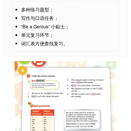
多种练习题型；
写作与口语任务；
“Be a Genius” 小贴士；
单元复习环节；
词汇表方便查找复习。