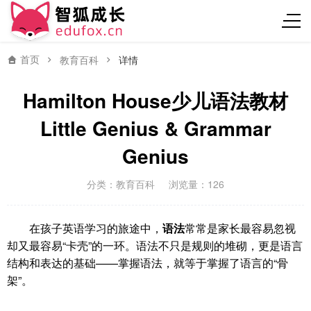
首页
教育百科
详情
Hamilton House少儿语法教材
Little Genius & Grammar
Genius
分类：
教育百科
浏览量：126
在孩子英语学习的旅途中，
语法
常常是家长最容易忽视
却又最容易“卡壳”的一环。语法不只是规则的堆砌，更是语言
结构和表达的基础——掌握语法，就等于掌握了语言的“骨
架”。