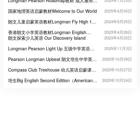
Longman Pearson Roadmap教材 成人通用英
2025年7月23日
语课程
国家地理英语启蒙教材Welcome to Our World
2025年4月30日
朗文儿童启蒙英语教材Longman Fly High 1-4
2024年6月25日
级
香港朗文小学英语教材Longman English
2023年4月26日
World
朗文探索少儿英语 Our Discovery Island
2023年4月23日
Longman Pearson Light Up 五级中学英语教
2025年11月3日
材
Pearson Longman Upbeat 朗文培生中学英语
2025年10月29日
课程教材
Compass Club Treehouse 幼儿英语启蒙课程
2025年10月27日
教材
培生Big English Second Edition（American
2025年10月24日
English）美式小学英语教材