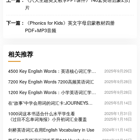
上一篇：
片
下一篇：
《Phonics for Kids》英文字母启蒙教材四册
PDF+MP3音频
相关推荐
4500 Key English Words：英语核心词汇学习
2025年9月29日
的高效工具
7200 Key English Words 7200高频英语词汇
2025年9月28日
1200 Key English Words：小学英语词汇学习
2025年9月28日
启蒙的三把“金钥匙”
在“故事”中学会用词的词汇卡:JOURNEYS
2025年5月14日
Vocabulary in Context Cards
1000词这本书适合什么水平学生看
2025年1月31日
《过目不忘单词海报》小升初词汇全覆盖
2025年1月16日
剑桥英语词汇在用English Vocabulary in Use
2024年11月14日