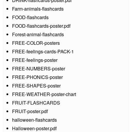
DRINK-flashcards-poster.pdf
Farm-animals-flashcards
FOOD-flashcards
FOOD-flashcards-poster.pdf
Forest-animal-flashcards
FREE-COLOR-posters
FREE-feelings-cards-PACK-1
FREE-feelings-poster
FREE-NUMBERS-poster
FREE-PHONICS-poster
FREE-SHAPES-poster
FREE-WEATHER-poster-chart
FRUIT-FLASHCARDS
FRUIT-poster.pdf
halloween-flashcards
Halloween-poster.pdf