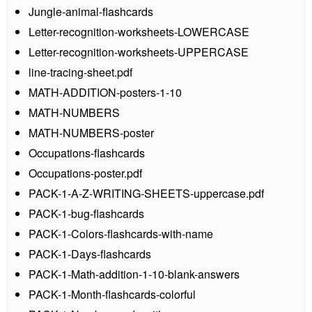
Jungle-animal-flashcards
Letter-recognition-worksheets-LOWERCASE
Letter-recognition-worksheets-UPPERCASE
line-tracing-sheet.pdf
MATH-ADDITION-posters-1-10
MATH-NUMBERS
MATH-NUMBERS-poster
Occupations-flashcards
Occupations-poster.pdf
PACK-1-A-Z-WRITING-SHEETS-uppercase.pdf
PACK-1-bug-flashcards
PACK-1-Colors-flashcards-with-name
PACK-1-Days-flashcards
PACK-1-Math-addition-1-10-blank-answers
PACK-1-Month-flashcards-colorful