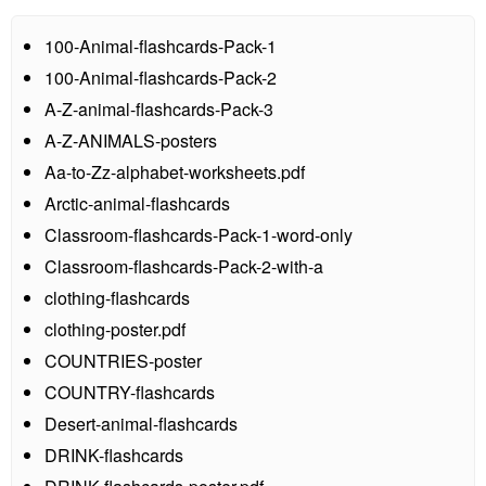
100-Animal-flashcards-Pack-1
100-Animal-flashcards-Pack-2
A-Z-animal-flashcards-Pack-3
A-Z-ANIMALS-posters
Aa-to-Zz-alphabet-worksheets.pdf
Arctic-animal-flashcards
Classroom-flashcards-Pack-1-word-only
Classroom-flashcards-Pack-2-with-a
clothing-flashcards
clothing-poster.pdf
COUNTRIES-poster
COUNTRY-flashcards
Desert-animal-flashcards
DRINK-flashcards