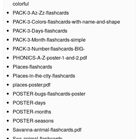
colorful
PACK-3-Az-Zz-flashcards
PACK-3-Colors-flashcards-with-name-and-shape
PACK-3-Days-flashcards
PACK-3-Month-flashcards-simple
PACK-3-Number-flashcards-BIG-
PHONICS-A-Z-poster-1-and-2.pdf
Places-flashcards
Places-in-the-city-flashcards
places-poster.pdf
POSTER-bugs-flashcards-poster
POSTER-days
POSTER-months
POSTER-seasons
Savanna-animal-flashcards.pdf
Sea-animal-flashcards