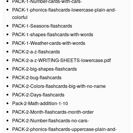
PACK-1-Number-cards-with-cars-
PACK-1-phonics-flashcards-lowercase-plain-and-
colorful
PACK-1-Seasons-flashcards
PACK-1-shapes-flashcards-with-words
PACK-1-Weather-cards-with-words
PACK-2-a-z-flashcards
PACK-2-a-z-WRITING-SHEETS-lowercase.pdf
PACK-2-big-shapes-flashcards
PACK-2-bug-flashcards
PACK-2-Colors-flashcards-big-with-no-name
PACK-2-Days-flashcards
Pack-2-Math-addition-1-10
PACK-2-Month-flashcards-month-order
PACK-2-Number-flashcards-no-cars-
PACK-2-phonics-flashcards-uppercase-plain-and-