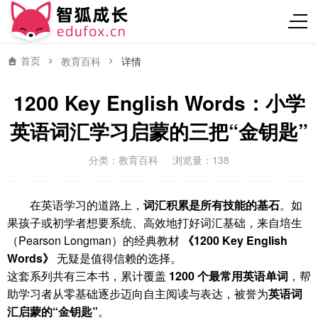
首页
教育百科
详情
1200 Key English Words：小学
英语词汇学习启蒙的三把“金钥匙”
分类：
教育百科
浏览量：138
在英语学习的道路上，
词汇积累是所有技能的基石
。如
果孩子或初学者想要系统、高效地打好词汇基础，来自培生
（Pearson Longman）的经典教材
《1200 Key English
Words》
无疑是值得信赖的选择。
这套系列共有三本书，累计覆盖
1200 个最常用英语单词
，帮
助学习者从零基础逐步迈向自主阅读与表达，被誉为
英语词
汇启蒙的“金钥匙”
。