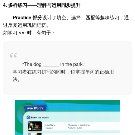
4. 多样练习——理解与运用同步提升
Practice 部分
设计了填空、选择、匹配等趣味练习，通
过反复运用巩固记忆。
如学习
run
时，有句子：
“The dog ______ in the park.”
学习者在练习拼写的同时，也掌握单词的正确用
法。