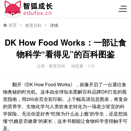
首页
教育百科
详情
DK How Food Works：一部让食
物科学“看得见”的百科图鉴
分类：
教育百科
浏览量：110
翻开《DK How Food Works》，就像开启了一台通往食
物奥秘的时光机。这本由全球知名图解百科品牌DK打造的视
觉指南，用200余页全彩印刷、上千幅高清信息图表，将复杂
的营养学、生物化学与人类饮食史转化为一场老少皆宜的科
学探险。无论你是好奇“吃辣为什么会上瘾”的学生，还是想搞
懂“代糖是否健康”的家长，这本书都能让食物科学变得触手可
及。