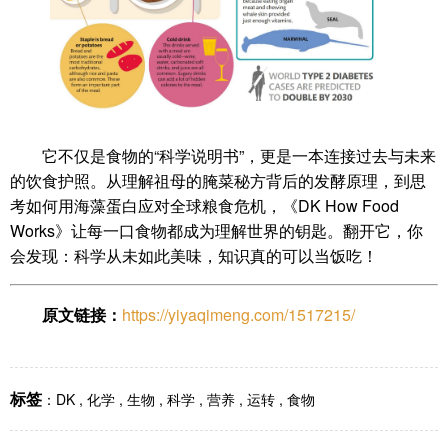
它不仅是食物的“科学说明书”，更是一本连接过去与未来
的饮食护照。从理解祖母的腌菜秘方背后的发酵原理，到思
考如何用海藻蛋白应对全球粮食危机，《DK How Food
Works》让每一口食物都成为理解世界的钥匙。翻开它，你
会发现：科学从未如此美味，知识真的可以当饭吃！
原文链接：
https://yiyaqimeng.com/1517215/
标签
：
DK
,
化学
,
生物
,
科学
,
营养
,
运转
,
食物