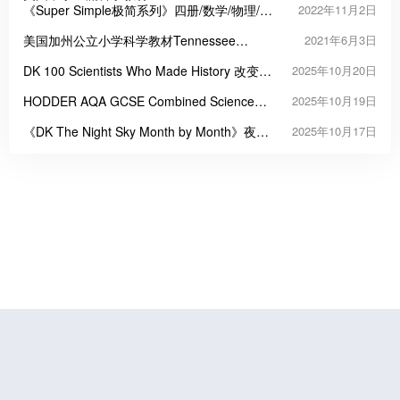
Modules
《Super Simple极简系列》四册/数学/物理/化
2022年11月2日
学/生物PDF
美国加州公立小学科学教材Tennessee
2021年6月3日
Science G1-G5小学1-5年级教材)
DK 100 Scientists Who Made History 改变世
2025年10月20日
界的100位科学家
HODDER AQA GCSE Combined Science
2025年10月19日
Trilogy英式科学学习教材
《DK The Night Sky Month by Month》夜空
2025年10月17日
月历