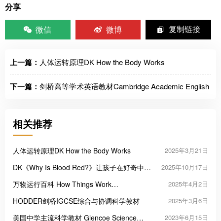
分享
微信
微博
复制链接
上一篇：
人体运转原理DK How the Body Works
下一篇：
剑桥高等学术英语教材Cambridge Academic English
相关推荐
人体运转原理DK How the Body Works
2025年3月21日
DK《Why Is Blood Red?》让孩子在好奇中爱
2025年10月17日
上科学
万物运行百科 How Things Work
2025年4月2日
Encyclopedia
HODDER剑桥IGCSE综合与协调科学教材
2025年3月6日
美国中学主流科学教材 Glencoe Science
2023年6月15日