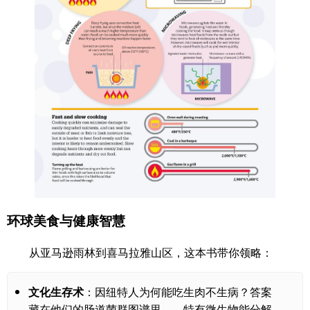
环球美食与健康智慧
从亚马逊雨林到喜马拉雅山区，这本书带你领略：
文化生存术
：因纽特人为何能吃生肉不生病？答案
藏在他们的肠道菌群图谱里——特有微生物能分解