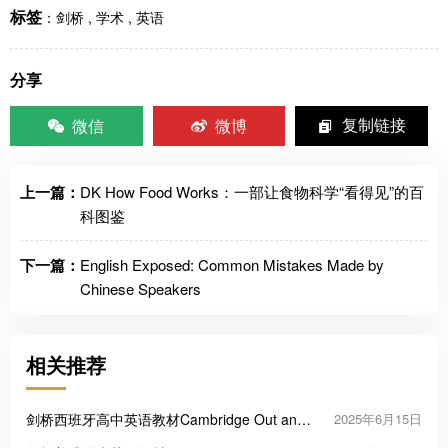
标签
：
剑桥
,
学术
,
英语
分享
微信
微博
复制链接
上一篇：
DK How Food Works：一部让食物科学“看得见”的百
科图鉴
下一篇：
English Exposed: Common Mistakes Made by
Chinese Speakers
相关推荐
剑桥西班牙高中英语教材Cambridge Out and
2025年6月15日
About