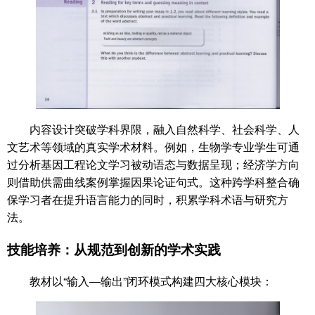
内容设计突破学科界限，融入自然科学、社会科学、人
文艺术等领域的真实学术材料。例如，生物学专业学生可通
过分析基因工程论文学习被动语态与数据呈现；经济学方向
则借助供需曲线案例掌握因果论证句式。这种跨学科整合确
保学习者在提升语言能力的同时，积累学科术语与研究方
法。
技能培养：从规范到创新的学术实践
教材以“输入—输出”闭环模式构建四大核心模块：