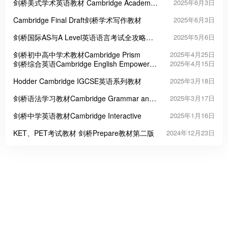
剑桥美式学术英语教材 Cambridge Academic
2025年6月3日
Encounters第二版
Cambridge Final Draft剑桥学术写作教材
2025年6月3日
剑桥国际AS与A Level英语语言考试全攻略
2025年5月6日
Exam Success in English Language for
剑桥初中高中学术教材Cambridge Prism
2025年4月25日
Cambridge International AS A Level
剑桥综合英语Cambridge English Empower教
2025年4月15日
材系列 第一版 第二版
Hodder Cambridge IGCSE英语系列教材
2025年3月18日
剑桥语法学习教材Cambridge Grammar and
2025年3月17日
Beyond
剑桥中学英语教材Cambridge Interactive
2025年1月16日
KET、PET考试教材 剑桥Prepare教材第二版
2024年12月23日