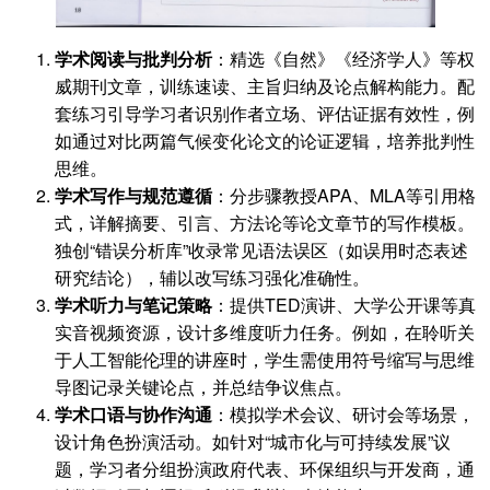
学术阅读与批判分析
：精选《自然》《经济学人》等权
威期刊文章，训练速读、主旨归纳及论点解构能力。配
套练习引导学习者识别作者立场、评估证据有效性，例
如通过对比两篇气候变化论文的论证逻辑，培养批判性
思维。
学术写作与规范遵循
：分步骤教授APA、MLA等引用格
式，详解摘要、引言、方法论等论文章节的写作模板。
独创“错误分析库”收录常见语法误区（如误用时态表述
研究结论），辅以改写练习强化准确性。
学术听力与笔记策略
：提供TED演讲、大学公开课等真
实音视频资源，设计多维度听力任务。例如，在聆听关
于人工智能伦理的讲座时，学生需使用符号缩写与思维
导图记录关键论点，并总结争议焦点。
学术口语与协作沟通
：模拟学术会议、研讨会等场景，
设计角色扮演活动。如针对“城市化与可持续发展”议
题，学习者分组扮演政府代表、环保组织与开发商，通