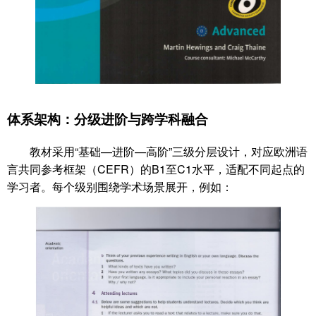
体系架构：分级进阶与跨学科融合
教材采用“基础—进阶—高阶”三级分层设计，对应欧洲语
言共同参考框架（CEFR）的B1至C1水平，适配不同起点的
学习者。每个级别围绕学术场景展开，例如：