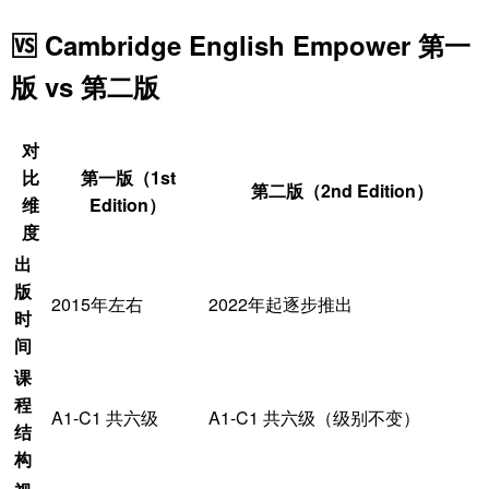
🆚 Cambridge English Empower 第一
版 vs 第二版
对
比
第一版（1st
第二版（2nd Edition）
维
Edition）
度
出
版
2015年左右
2022年起逐步推出
时
间
课
程
A1-C1 共六级
A1-C1 共六级（级别不变）
结
构