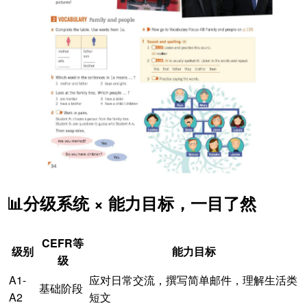
📊分级系统 × 能力目标，一目了然
CEFR等
级别
能力目标
级
A1-
应对日常交流，撰写简单邮件，理解生活类
基础阶段
A2
短文