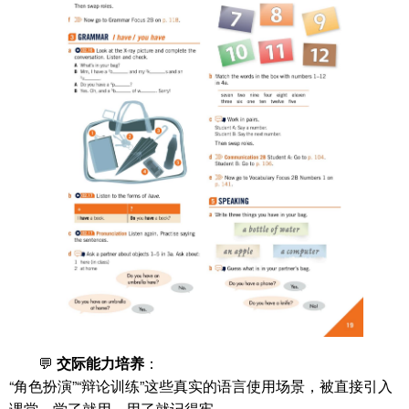
💬
交际能力培养
：
“角色扮演”“辩论训练”这些真实的语言使用场景，被直接引入
课堂。学了就用，用了就记得牢。