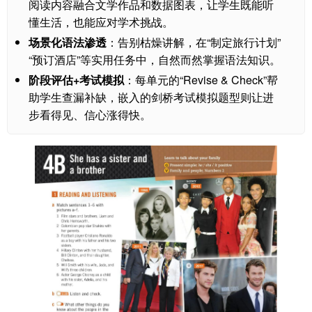
阅读内容融合文学作品和数据图表，让学生既能听
懂生活，也能应对学术挑战。
场景化语法渗透
：告别枯燥讲解，在“制定旅行计划”
“预订酒店”等实用任务中，自然而然掌握语法知识。
阶段评估+考试模拟
：每单元的“Revise & Check”帮
助学生查漏补缺，嵌入的剑桥考试模拟题型则让进
步看得见、信心涨得快。