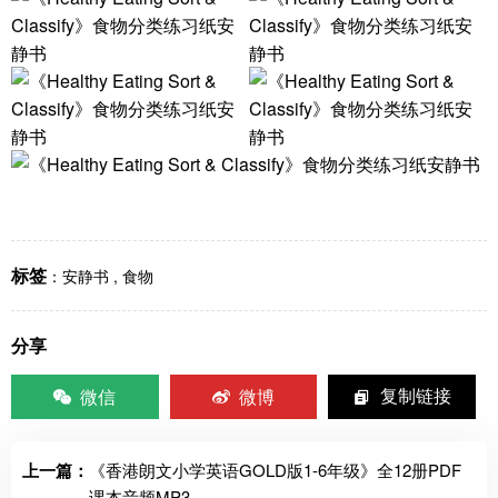
标签
：
安静书
,
食物
分享
微信
微博
复制链接
上一篇：
《香港朗文小学英语GOLD版1-6年级》全12册PDF
课本音频MP3