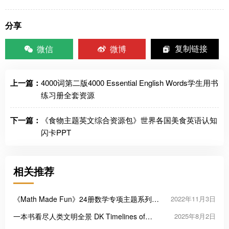
分享
微信
微博
复制链接
上一篇：
4000词第二版4000 Essential English Words学生用书
练习册全套资源
下一篇：
《食物主题英文综合资源包》世界各国美食英语认知
闪卡PPT
相关推荐
《Math Made Fun》24册数学专项主题系列英
2022年11月3日
文绘本教材PDF
一本书看尽人类文明全景 DK Timelines of
2025年8月2日
Everything