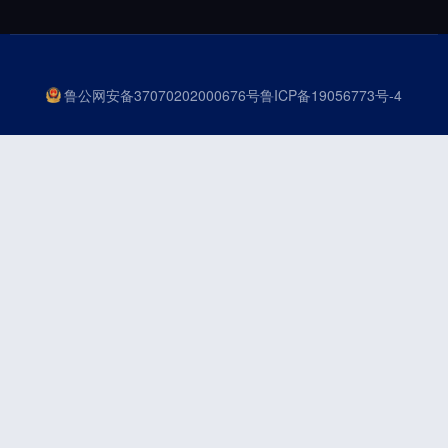
鲁公网安备37070202000676号
鲁ICP备19056773号-4