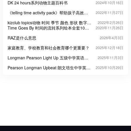
DK 24 hours系列动物主题百科书
2024年10月16日
《telling time activity pack》帮助孩子高效认
2022年11月27日
知时间PDF
kizclub topics动物 时间 季节 颜色 形状 数字
2022年2月26日
食物等11个主题认知闪卡
Time Goes By 时间的流转系列绘本全套10本
2020年11月26日
高清PDF
RAZ是什么意思
2026年4月3日
家庭教育、学校教育和社会教育哪个更重要？
2025年12月18日
Longman Pearson Light Up 五级中学英语教
2025年11月3日
材
Pearson Longman Upbeat 朗文培生中学英语
2025年10月29日
课程教材