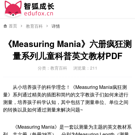
首页
教育百科
详情
《Measuring Mania》六册疯狂测
量系列儿童科普英文教材PDF
分类：
教育百科
浏览量：211
从小培养孩子的科学理念！《Measuring Mania疯狂测
量》系列通过精美的插图和简约的文字教孩子们如何来进行
测量，培养孩子科学认知，其中包括了测量单位、单位之间
的转换以及如何通过测量来解决问题~
《Measuring Mania》是一套以测量为主题的英文教材系
列，共六册（每册28页），分别为Measuring Length（测量