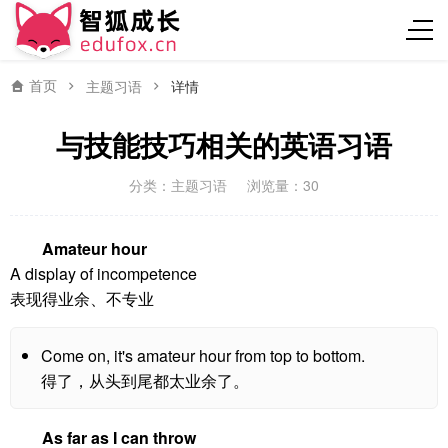
首页
主题习语
详情
与技能技巧相关的英语习语
分类：
主题习语
浏览量：30
Amateur hour
A display of incompetence
表现得业余、不专业
Come on, it's amateur hour from top to bottom.
得了，从头到尾都太业余了。
As far as I can throw