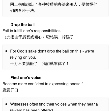
网上窃贼想出了各种狡猾的办法来骗人，要警惕他
们的各种手法。
Drop the ball
Fail to fulfill one’s responsibilities
（尤指由于愚蠢或粗心）犯错误、掉链子
For God's sake don't drop the ball on this - we're
relying on you.
千万不要搞砸了，我们就靠你了！
Find one’s voice
Become more confident in expressing oneself
愿意开口
Witnesses often find their voices when they hear a
reward has been offered.