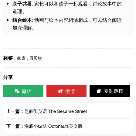
亲子共看
: 家长可以和孩子一起观看，讨论故事中的
道理。
结合绘本
: 动画与绘本内容相辅相成，可以结合阅读
加深理解。
标签
：
家庭
,
贝贝熊
分享
微信
微博
复制链接
上一篇：
芝麻街英语 The Sesame Street
下一篇：
海底小纵队 Octonauts英文版