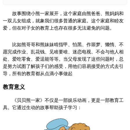
故事围绕小熊一家展开，这个家庭由熊爸爸、熊妈妈和
一双儿女组成，就象我们很多普通的家庭。这个家庭和睦友
爱，但在对子女的教育上也存在很多无法避免的问题。
比如熊哥哥和熊妹妹啃指甲、怕黑、作噩梦、懒惰、不
愿完成作业、乱花钱、见啥要啥、迷恋电视、不会与他人相
处、爱吃零食、爱逞能等等。当父母发现了这些问题时，总
是努力试图了解孩子们的感受，用他们容易接受的方式去引
导，所有的教育都从点滴小事做起
教育意义
《贝贝熊一家》不仅是一部娱乐动画，更是一部教育工
具。它通过生动的故事帮助孩子学习：