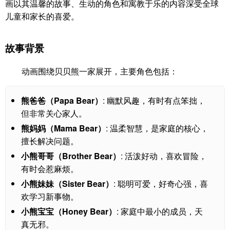
画以其温馨的故事、生动的角色和寓教于乐的内容深受全球
儿童和家长的喜爱。
故事背景
动画围绕贝贝熊一家展开，主要角色包括：
熊爸爸（Papa Bear）
: 幽默风趣，有时有点笨拙，
但非常关心家人。
熊妈妈（Mama Bear）
: 温柔智慧，是家庭的核心，
擅长解决问题。
小熊哥哥（Brother Bear）
: 活泼好动，喜欢冒险，
有时会惹麻烦。
小熊妹妹（Sister Bear）
: 聪明可爱，好奇心强，喜
欢学习新事物。
小熊宝宝（Honey Bear）
: 家庭中最小的成员，天
真无邪。