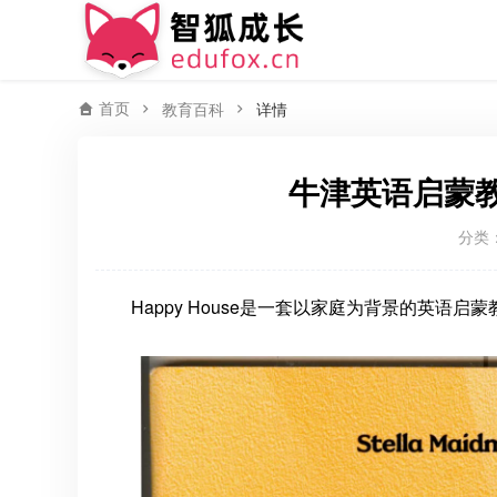
首页
教育百科
详情
牛津英语启蒙教材O
分类
Happy House是一套以家庭为背景的英语启