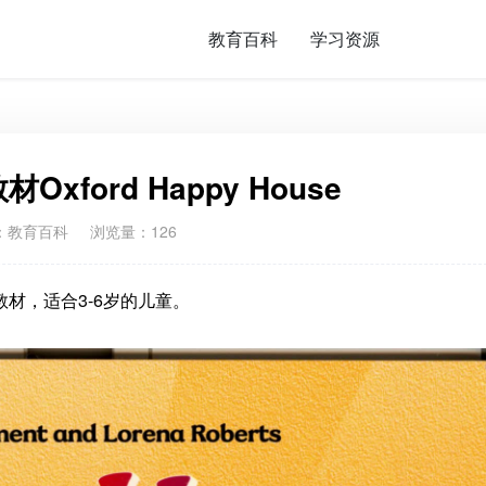
教育百科
学习资源
xford Happy House
：
教育百科
浏览量：126
蒙教材，适合3-6岁的儿童。