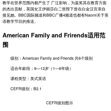
教学在世界范围内都产生了 广泛影响，为嘉奖其在教育方面
的杰出贡献，英国女王伊丽莎白二世陛下曾在白金汉宫亲自
接见她。BBC国际频道和BBC广播4频道也都有Naomi关于英
语教学节目的推送。
American Family and Frirends
适用范
围
级别：American Family and Friends 共6个级别
适合年龄段：6—12岁（1—6年级）
课程类型：美式英语
CEFR级别：B2.1
CEFR级别图示