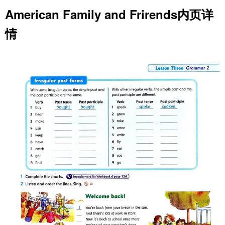
American Family and Frirends内页详
情