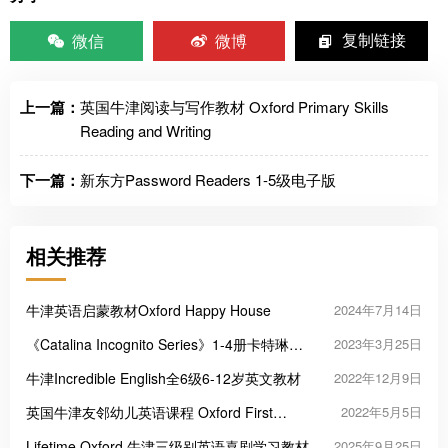
微信
微博
复制链接
上一篇：
英国牛津阅读与写作教材 Oxford Primary Skills
Reading and Writing
下一篇：
新东方Password Readers 1-5级电子版
相关推荐
牛津英语启蒙教材Oxford Happy House
2024年7月14日
《Catalina Incognito Series》1-4册卡特琳娜
2023年3月25日
系列儿童英文阅读
牛津Incredible English全6级6-12岁英文教材
2022年12月9日
英国牛津友邻幼儿英语课程 Oxford First
2022年5月5日
Friends 1-2 学生书+教师书+活动课教材
Lifetime Oxford 牛津三级别英语喜剧学习教材
2025年9月25日