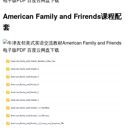
American Family and Frirends课程配
套