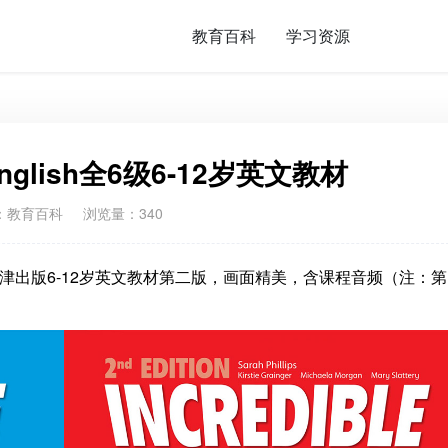
教育百科
学习资源
 English全6级6-12岁英文教材
：
教育百科
浏览量：340
sh全6级牛津出版6-12岁英文教材第二版，画面精美，含课程音频（注：