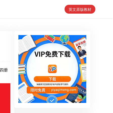
英文原版教材
第四册