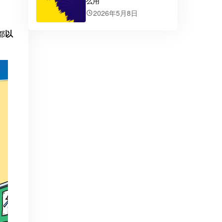
么用
2026年5月8日
都
以