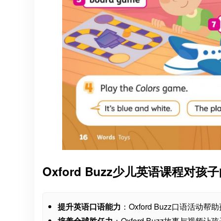
Oxford Buzz少儿英语课程对孩
提升英语口语能力
：Oxford Buzz口语活
培养全球胜任力
：Oxford Buzz故事与视