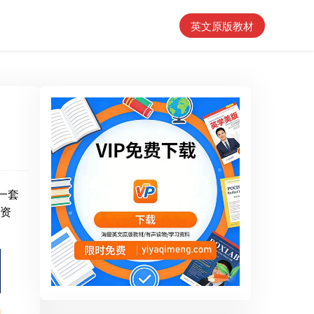
英文原版教材
一套
资