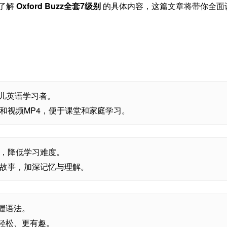
了解
Oxford Buzz全套7级别
的具体内容，这篇文章将带你全面
少儿英语学习者。
3和视频MP4，便于课堂和家庭学习。
，降低学习难度。
故事，加深记忆与理解。
握语法。
轻松、更有趣。