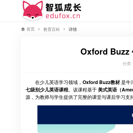
首页
教育百科
详情
Oxford B
分类
在少儿英语学习领域，
Oxford Buzz教材
是牛津大
七级别少儿英语课程
。该课程基于
美式英语（Americ
源，为教师与学生提供了完整的课堂与课后学习支