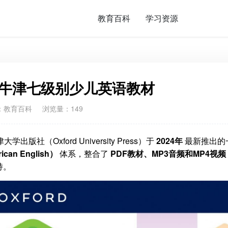
教育百科
学习资源
uzz 牛津七级别少儿英语教材
：
教育百科
浏览量：149
学出版社（Oxford University Press）于
2024年
最新推出的
an English）
体系，整合了
PDF教材、MP3音频和MP4视频
持。