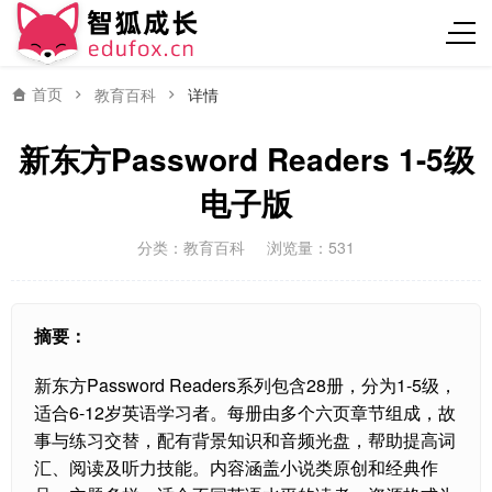
首页
教育百科
详情
新东方Password Readers 1-5级
电子版
分类：
教育百科
浏览量：531
摘要：
新东方Password Readers系列包含28册，分为1-5级，
适合6-12岁英语学习者。每册由多个六页章节组成，故
事与练习交替，配有背景知识和音频光盘，帮助提高词
汇、阅读及听力技能。内容涵盖小说类原创和经典作