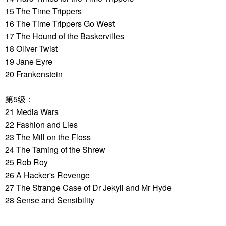
15 The Time Trippers
16 The Time Trippers Go West
17 The Hound of the Baskervilles
18 Oliver Twist
19 Jane Eyre
20 Frankenstein
第5级：
21 Media Wars
22 Fashion and Lies
23 The Mill on the Floss
24 The Taming of the Shrew
25 Rob Roy
26 A Hacker's Revenge
27 The Strange Case of Dr Jekyll and Mr Hyde
28 Sense and Sensibility