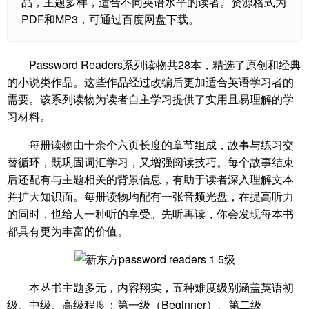
品，主题多样，适合不同英语水平的读者。资源格式为
PDF和MP3，可通过百度网盘下载。
Password Readers系列读物共28本，精选了原创和经典
的小说类作品。这些作品经过改编后更加适合英语学习者的
需要。该系列读物为读者自主学习提供了实用且易理解的学
习材料。
每册读物由十余个六页长度的章节组成，故事与练习交
替循环，既巩固词汇学习，又增强阅读技巧。每个故事结束
后还配有与主题相关的背景信息，有助于读者深入理解文本
并扩大知识面。每册读物均配有一张音频光盘，在提高听力
的同时，也给人一种听的享受。先听再读，你会发现每本书
都具有更为丰富的价值。
本丛书主题多元，内容翔实，五种难度级别涵盖英语初
级、中级、高级程度：第一级（Beginner）、第二级