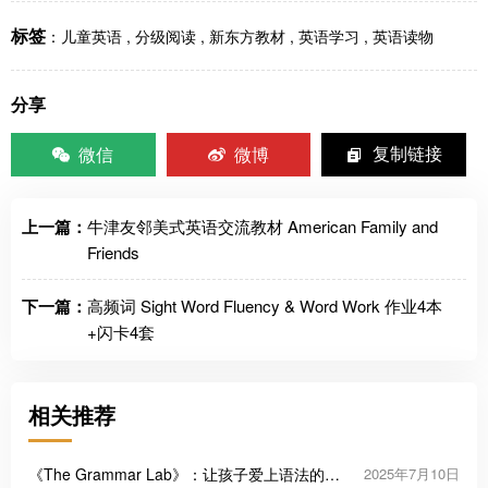
标签
：
儿童英语
,
分级阅读
,
新东方教材
,
英语学习
,
英语读物
分享
微信
微博
复制链接
上一篇：
牛津友邻美式英语交流教材 American Family and
Friends
下一篇：
高频词 Sight Word Fluency & Word Work 作业4本
+闪卡4套
相关推荐
《The Grammar Lab》：让孩子爱上语法的三
2025年7月10日