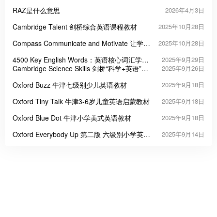
部曲
RAZ是什么意思
2026年4月3日
Cambridge Talent 剑桥综合英语课程教材
2025年10月28日
Compass Communicate and Motivate 让学习
2025年10月28日
者主动开口的四级实用英语教材
4500 Key English Words：英语核心词汇学习
2025年9月29日
的高效工具
Cambridge Science Skills 剑桥“科学+英语”跨
2025年9月26日
学科教材
Oxford Buzz 牛津七级别少儿英语教材
2025年9月18日
Oxford Tiny Talk 牛津3-6岁儿童英语启蒙教材
2025年9月18日
Oxford Blue Dot 牛津小学美式英语教材
2025年9月18日
Oxford Everybody Up 第二版 六级别小学英语
2025年9月14日
教材