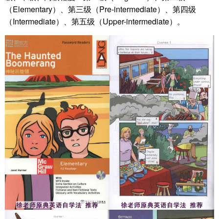
（Elementary）、第三级（Pre-intermediate）、第四级
（Intermediate）、第五级（Upper-intermediate）。