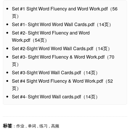
Set #1 Sight Word Fluency and Word Work.pdf（56
页）
Set #1- Sight Word Word Wall Cards.pdf（14页）
Set #2- Sight Word Fluency and Word
Work.pdf（54页）
Set #2-Sight Word Word Wall Cards.pdf（14页）
Set #3- Sight Word Fluency & Word Work.pdf（70
页）
Set #3-Sight Word Wall Cards.pdf（14页）
Set #4 Sight Word Fluency & Word Work.pdf（52
页）
Set #4- Sight Word Wall cards.pdf（14页）
标签
：
作业
,
单词
,
练习
,
高频