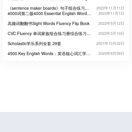
Fluency
《sentence maker boards》句子组合练习作
2022年11月11日
业纸安静书PDF
4000词第二版4000 Essential English Words
2022年11月1日
学生用书练习册全套资源
高频词翻翻书Sight Words Fluency Flip Book
2022年5月12日
CVC Fluency 单词家族组合练习册综合练习12
2022年3月10日
册全
Scholastic学乐系列全套 29套
2021年10月22日
4500 Key English Words：英语核心词汇学习
2025年9月29日
的高效工具