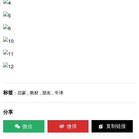
标签
：
启蒙
,
教材
,
朋友
,
牛津
分享
微信
微博
复制链接