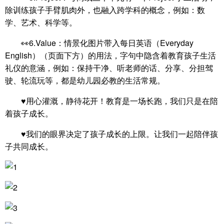
除训练孩子手臂肌肉外，也融入跨学科的概念，例如：数
学、艺术、科学等。
👀6.Value：情景化图片带入每日英语（Everyday
English）（页面下方）的用法，字句中隐含着教育孩子生活
礼仪的意涵，例如：保持干净、听老师的话、分享、分担驾
驶、轮流玩等，都是幼儿园必教的生活常规。
♥️用心灌溉，静待花开！教育是一场长跑，我们只是在陪
着孩子成长。
♥️我们的眼界决定了孩子成长的上限。让我们一起陪伴孩
子共同成长。