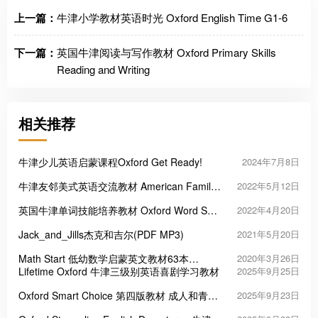
上一篇：
牛津小学教材英语时光 Oxford English Time G1-6
下一篇：
英国牛津阅读与写作教材 Oxford Primary Skills
Reading and Writing
相关推荐
牛津少儿英语启蒙课程Oxford Get Ready!
2024年7月8日
牛津友邻美式英语交流教材 American Family
2022年5月12日
and Friends
英国牛津单词技能培养教材 Oxford Word Skill
2022年4月20日
初中高全三个等级
Jack_and_Jills杰克和吉尔(PDF MP3)
2021年5月20日
Math Start 低幼数学启蒙英文教材63本
2020年3月26日
（PDF）
Lifetime Oxford 牛津三级别英语喜剧学习教材
2025年9月25日
Oxford Smart Choice 第四版教材 成人和青少
2025年9月23日
年英语