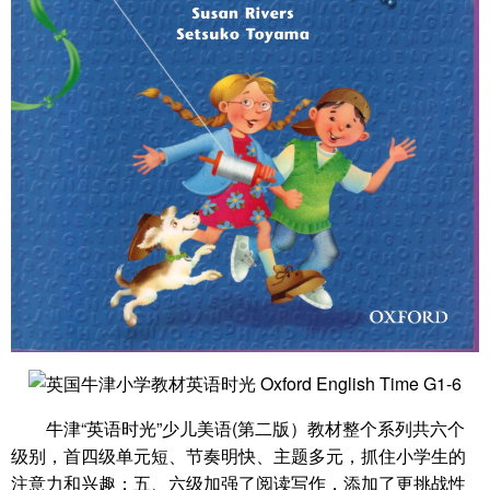
牛津“英语时光”少儿美语(第二版）教材整个系列共六个
级别，首四级单元短、节奏明快、主题多元，抓住小学生的
注意力和兴趣；五、六级加强了阅读写作，添加了更挑战性