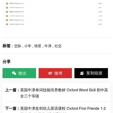
标签
：
交际
,
小学
,
情景
,
牛津
,
社交
分享
微信
微博
复制链接
上一篇：
英国牛津单词技能培养教材 Oxford Word Skill 初中高
全三个等级
下一篇：
英国牛津友邻幼儿英语课程 Oxford First Friends 1-2