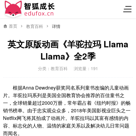
首页
教育百科
详情
英文原版动画《羊驼拉玛 Llama
Llama》全2季
分类：
教育百科
浏览量：191
根据Anna Dewdney获奖同名系列童书改编的儿童动画
片。羊驼拉玛系列是美国全国教育协会推荐的百佳童书之
一，全球销量超过2000万册，常年霸占着《纽约时报》的畅
销书榜单。由于忠实观众众多，2018年美国影视业巨头之一
Netflix网飞将其拍成了动画片。羊驼拉玛以其富有感情的内
容、标志化的人物、温情的家庭关系以及解决幼儿日常问题
而闻名。