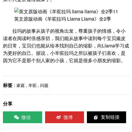
英文原版动画《羊驼拉玛 Llama Llama》全2季
拉玛的故事从孩子的视角出发，尊重孩子的情感，令小
读者在阅读时倍感亲切，我们能从故事中读到每个宝贝顽皮
的日常，宝贝们也能从绘本找到自己的缩影，向Llama学习成
为更好的自己。据说，小羊驼拉玛之所以被孩子们喜欢，是
因为它不是那个别人家的小孩，它就是很多小朋友的缩影。
标签
：
家庭
,
羊驼
,
问题
分享
微信
微博
复制链接