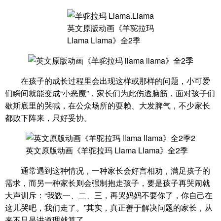
英文原版动画《羊驼拉玛
Llama Llama》全2季
在孩子的成长过程里会出现这样或那样的问题，小可爱
们瞬间就能变成“小恶魔”，家长们为此伤透脑筋，面对孩子们
歇斯底里的哭喊，在公众场所的耍赖、大发脾气，不少家长
都败下阵来，只好妥协。
英文原版动画《羊驼拉玛 Llama Llama》全2季
通常遇到这种情况，一种家长会好言相劝，满足孩子的
需求，而另一种家长则会强制抱走孩子，要是孩子再哭闹就
大声训斥：“我数一、二、三，再哭妈妈不要你了，你自己在
这儿哭吧，我们走了。”其实，真正善于解决问题的家长，从
来不只是讲道理就算了。