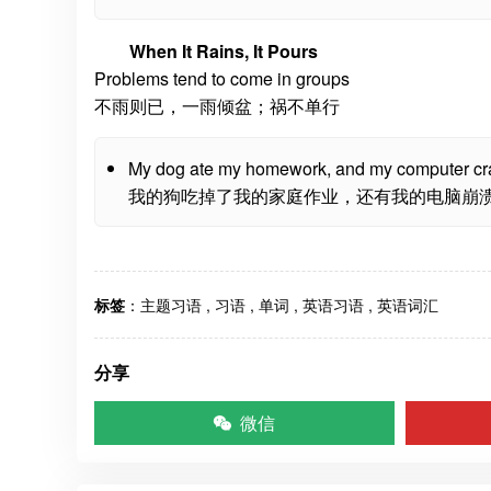
When It Rains, It Pours
Problems tend to come in groups
不雨则已，一雨倾盆；祸不单行
My dog ate my homework, and my computer crashe
我的狗吃掉了我的家庭作业，还有我的电脑崩
标签
：
主题习语
,
习语
,
单词
,
英语习语
,
英语词汇
分享
微信