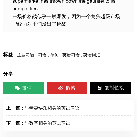
supermarket has thrown down the gauntlet to its
competitors.
一场价格战似乎一触即发，因为一个龙头超级市场
已经向对手们发出了挑战。
标签
：
主题习语
,
习语
,
单词
,
英语习语
,
英语词汇
分享
微信
微博
复制链接
上一篇：
与幸福快乐相关的英语习语
下一篇：
与数字相关的英语习语