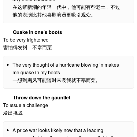
在这帮新潮的年轻一代中，他可能有些老土，不过
他的表演比其他喜剧演员更吸引观众。
Quake in one’s boots
To be very frightened
害怕得发抖，不寒而栗
The very thought of a hurricane blowing in makes
me quake in my boots.
一想到飓风可能随时来袭我就不寒而栗。
Throw down the gauntlet
To issue a challenge
发出挑战
A price war looks likely now that a leading