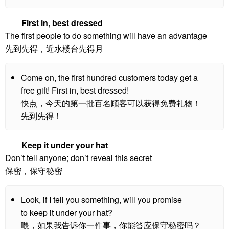
First in, best dressed
The first people to do something will have an advantage
先到先得，近水楼台先得月
Come on, the first hundred customers today get a
free gift! First in, best dressed!
快点，今天的第一批百名顾客可以获得免费礼物！
先到先得！
Keep it under your hat
Don’t tell anyone; don’t reveal this secret
保密，保守秘密
Look, if I tell you something, will you promise
to keep it under your hat?
喂，如果我告诉你一件事，你能答应保守秘密吗？