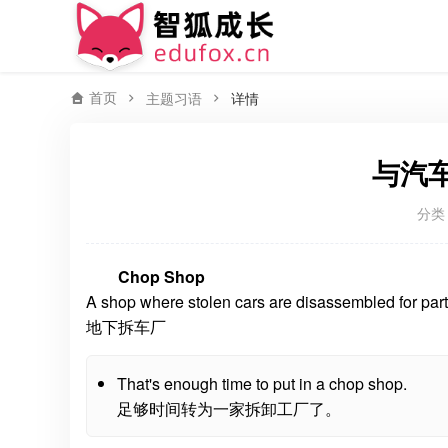
首页
主题习语
详情
与汽
分类
Chop Shop
A shop where stolen cars are disassembled for par
地下拆车厂
That's enough time to put in a chop shop.
足够时间转为一家拆卸工厂了。