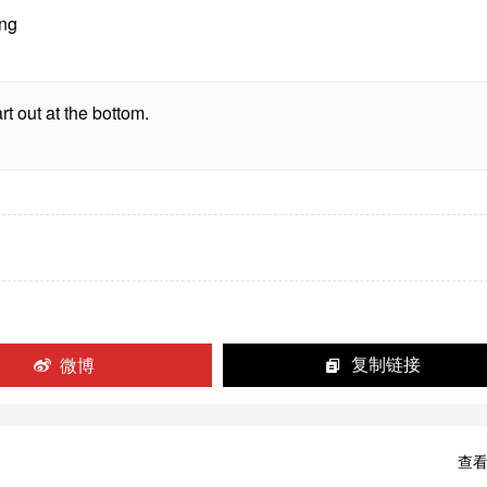
ing
t out at the bottom.
微博
复制链接
查看