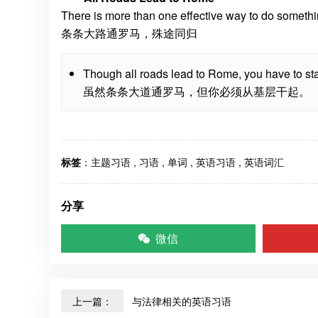
There is more than one effective way to do someth
条条大路通罗马，殊途同归
Though all roads lead to Rome, you have to star
虽然条条大道通罗马，但你必须从基层干起。
标签
：
主题习语
,
习语
,
单词
,
英语习语
,
英语词汇
分享
微信
上一篇：
与法律相关的英语习语