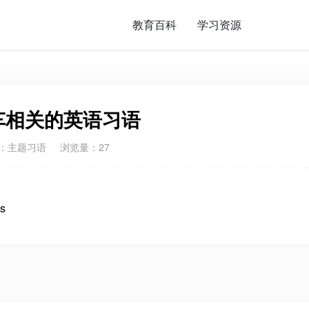
教育百科
学习资源
车相关的英语习语
：
主题习语
浏览量：27
ts