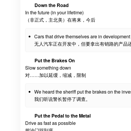
Down the Road
In the future (in your lifetime)
（非正式，主北美）在将来，今后
Cars that drive themselves are in development 
无人汽车正在开发中，但要拿出有销路的产品
Put the Brakes On
Slow something down
对……加以延缓，缩减，限制
We heard the sheriff put the brakes on the inves
我们听说警长暂停了调查。
Put the Pedal to the Metal
Drive as fast as possible
把油门踩到底