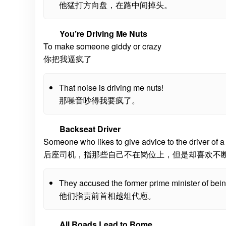
他猛打方向盘，在路中间掉头。
You’re Driving Me Nuts
To make someone giddy or crazy
你把我逼疯了
That noise is driving me nuts!
那噪音吵得我要疯了。
Backseat Driver
Someone who likes to give advice to the driver of a
后座司机，指那些自己不在岗位上，但是却喜欢不
They accused the former prime minister of bein
他们指责前首相越俎代庖。
All Roads Lead to Rome