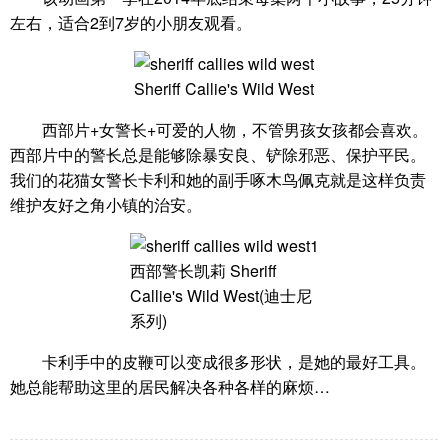
左右，适合2到7岁的小朋友观看。
Sheriff Callie's Wild West
西部片+女警长+可爱的人物，不管男孩女孩都会喜欢。
西部片中的警长总是能够除暴安良、铲除邪恶、保护平民。
我们的花猫女警长卡利和她的副手啄木鸟佩克就是这样负责
维护友好之角小镇的治安。
西部警长凯莉 Sheriff
Callie's Wild West(迪士尼
系列)
卡利手中的皮鞭可以变成很多形状，是她的最好工具。
她总能帮助这里的居民解决各种各样的麻烦…