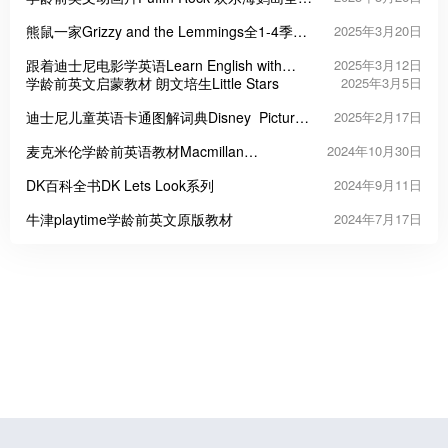
2季共78集
熊鼠一家Grizzy and the Lemmings全1-4季共
2025年3月20日
312集
跟着迪士尼电影学英语Learn English with
2025年3月12日
Disney Movies 更新至74集
学龄前英文启蒙教材 朗文培生Little Stars
2025年3月5日
迪士尼儿童英语卡通图解词典Disney Picture
2025年2月17日
Dictionary
麦克米伦学龄前英语教材Macmillan
2024年10月30日
Fingerprints
DK百科全书DK Lets Look系列
2024年9月11日
牛津playtime学龄前英文原版教材
2024年7月17日