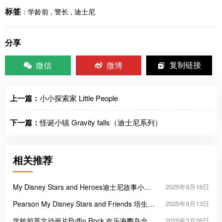
标签
：
学龄前
,
警长
,
迪士尼
分享
微信
微博
复制链接
上一篇：
小小探索家 Little People
下一篇：
怪诞小镇 Gravity falls（迪士尼系列）
相关推荐
My Disney Stars and Heroes迪士尼故事小学
2025年9月16日
英式英语教材
Pearson My Disney Stars and Friends 培生迪
2025年9月13日
士尼学前英语教材
学龄前英文动画片Puffin Rock 欢乐海鹦岛全1-
2025年3月26日