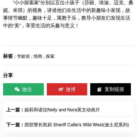
“小小探索家”分别以五位小孩子（莎丽、埃迪、迈克、桑
妮、米琪）的视角，讲述他们在生活中的新趣味小发现，故
事情节幽默，趣味十足，寓教于乐，教导小朋友们发现生活
中的“美”，享受生活的乐趣与意义！
标签
：
学龄前
,
情商
,
探索
分享
微信
微博
复制链接
上一篇：
妮莉和诺拉Nelly and Nora英文动画片
下一篇：
西部警长凯莉 Sheriff Callie's Wild West(迪士尼系列)