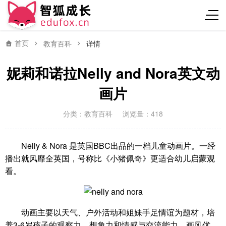
首页
教育百科
详情
妮莉和诺拉Nelly and Nora英文动
画片
分类：
教育百科
浏览量：418
Nelly & Nora 是英国BBC出品的一档儿童动画片。一经
播出就风靡全英国，号称比《小猪佩奇》更适合幼儿启蒙观
看。
动画主要以天气、户外活动和姐妹手足情谊为题材，培
养3-6岁孩子的观察力，想象力和情感与交流能力，画风优