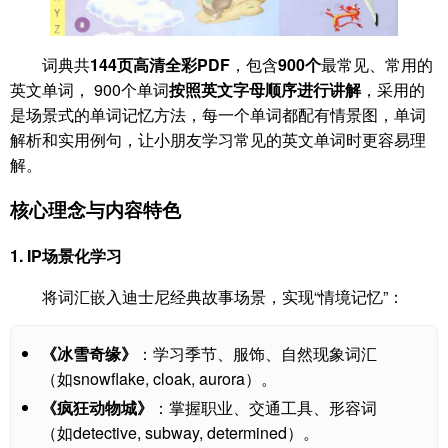
词典共
144页高清全彩PDF
，包含
900个
最常见、常用的
英文单词， 900个单词
按照英文字母顺序进行讲解
，采用的
是场景式的单词记忆方法，每一个单词都配有情景图，单词
解析和实用例句，让小朋友学习常见的英文单词时更容易理
解。
核心理念与内容特色
1.
IP场景化学习
将词汇嵌入迪士尼经典故事场景，实现“情境记忆”：
《冰雪奇缘》
：学习季节、服饰、自然现象词汇
（如snowflake, cloak, aurora）。
《疯狂动物城》
：掌握职业、交通工具、形容词
（如detective, subway, determined）。