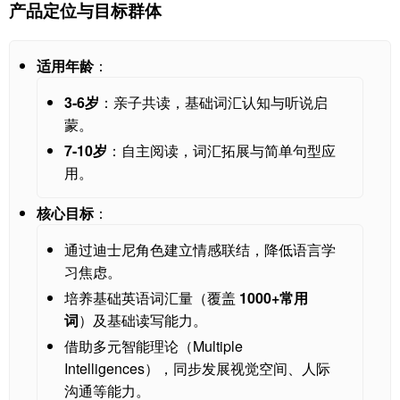
产品定位与目标群体
适用年龄
：
3-6岁
：亲子共读，基础词汇认知与听说启
蒙。
7-10岁
：自主阅读，词汇拓展与简单句型应
用。
核心目标
：
通过迪士尼角色建立情感联结，降低语言学
习焦虑。
培养基础英语词汇量（覆盖
1000+常用
词
）及基础读写能力。
借助多元智能理论（Multiple
Intelligences），同步发展视觉空间、人际
沟通等能力。