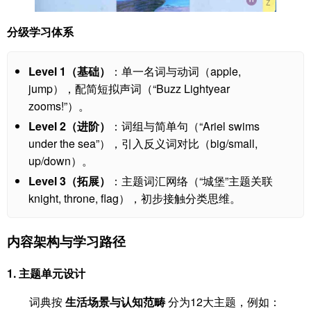
分级学习体系
Level 1（基础）
：单一名词与动词（apple,
jump），配简短拟声词（“Buzz Lightyear
zooms!”）。
Level 2（进阶）
：词组与简单句（“Ariel swims
under the sea”），引入反义词对比（big/small,
up/down）。
Level 3（拓展）
：主题词汇网络（“城堡”主题关联
knight, throne, flag），初步接触分类思维。
内容架构与学习路径
1.
主题单元设计
词典按
生活场景与认知范畴
分为12大主题，例如：