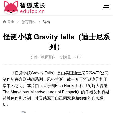
首页
教育百科
详情
怪诞小镇 Gravity falls（迪士尼系
列）
分类：
教育百科
浏览量：2156
《怪诞小镇Gravity Falls》是由美国迪士尼
DISNEY
公司
制作新兴喜剧动画系列，风格荒诞，故事介于怪诞诡异和正
常平凡之间。本片由《鱼乐圈Fish Hooks》和《阿嗨大冒险
The Marvelous Misadventures of Flapjack》的作者艾利克斯·
赫希创作和监制，其灵感源于自己同双胞胎姐姐的真实经
历。