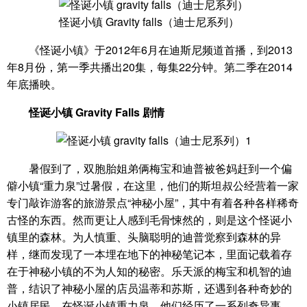
怪诞小镇 Gravity falls（迪士尼系列）
《怪诞小镇》于2012年6月在迪斯尼频道首播，到2013
年8月份，第一季共播出20集，每集22分钟。第二季在2014
年底播映。
怪诞小镇 Gravity Falls 剧情
暑假到了，双胞胎姐弟俩梅宝和迪普被爸妈赶到一个偏
僻小镇“重力泉”过暑假，在这里，他们的斯坦叔公经营着一家
专门敲诈游客的旅游景点“神秘小屋”，其中有着各种各样稀奇
古怪的东西。然而更让人感到毛骨悚然的，则是这个怪诞小
镇里的森林。为人慎重、头脑聪明的迪普觉察到森林的异
样，继而发现了一本埋在地下的神秘笔记本，里面记载着存
在于神秘小镇的不为人知的秘密。乐天派的梅宝和机智的迪
普，结识了神秘小屋的店员温蒂和苏斯，还遇到各种奇妙的
小镇居民。在怪诞小镇重力泉，他们经历了一系列奇异事