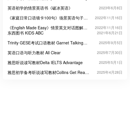
英语初学的情景英语书《破冰英语》
2023年6月8日
《家庭日常口语墙卡100句》场景英语句子对
2022年11月16日
话练习卡片
《English Made Easy》情景英文对话图解英
2022年11月16日
语两册
东西图书 KIDS ABC
2021年6月21日
Trinity GESE考试口语教材 Garnet Talking
2025年9月5日
Trinity 2018 GESE
英语口语与听力教材 All Clear
2025年7月30日
雅思听说读写教材Delta IELTS Advantage
2025年5月1日
雅思初学备考听说读写教材Collins Get Ready
2025年4月28日
for IELTS