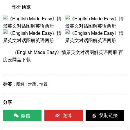
部分预览
《English Made Easy》情景英文对话图解英语两册 百
度云网盘下载
标签
：
图解
,
对话
,
情景
分享
微信
微博
复制链接