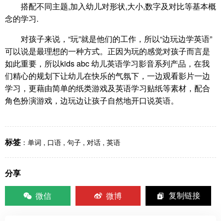
搭配不同主题,加入幼儿对形状,大小,数字及对比等基本概
念的学习.
对孩子来说，“玩”就是他们的工作，所以“边玩边学英语”
可以说是最理想的一种方式。正因为玩的感觉对孩子而言是
如此重要，所以kids abc 幼儿英语学习影音系列产品，在我
们精心的规划下让幼儿在快乐的气氛下，一边观看影片一边
学习，更藉由简单的纸类游戏及英语学习贴纸等素材，配合
角色扮演游戏，边玩边让孩子自然地开口说英语。
标签
：
单词
,
口语
,
句子
,
对话
,
英语
分享
微信
微博
复制链接