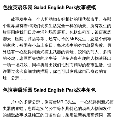
色拉英语乐园 Salad English Park故事梗概
故事发生在一个人和动物友好相处的现代都市里。在那
个世界里有着和我们现实生活完全一样的场景。所有发生的
故事围绕我们日常生活的场景展开。包括出租车，饭店家庭
聊天，医院，商店等等，还有可怜的Mr.B先生，总是个倒霉
的家伙，被困在小岛上多日，每次求生的努力总是失败。另
外还有一心想得到新式捕虫武器的青蛙，狡猾的商人，多情
的公鸡，忠厚而失败的老牛等，许多许多有趣的人物演绎出
一场一场好戏，同样折射出我们忙乱而精彩的都市生活。也
许通过这么多细致的描写，你也可以发现你自己身边的青
蛙，公鸡……
色拉英语乐园 Salad English Park故事角色
片中的多情公鸡，倒霉蛋MR.G先生，一心想得到新式捕
虫器的青蛙，忠厚老实的公牛等各具特色的动画人物间发生
的幽默故事以及纯正的口语对白，采用最新实用高频词，高