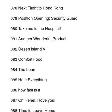
078 Next Flight to Hong Kong
079 Position Opening: Security Guard
080 Take me to the Hospital!
081 Another Wonderful Product
082 Desert Island VI
083 Comfort Food
084 The Loan
085 Hate Everything
086 how fast is it
087 Oh Helen, I love you!
088 Time to Leave Home