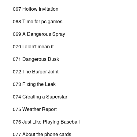
067 Hollow Invitation
068 Time for pc games
069 A Dangerous Spray
070 I didn't mean it
071 Dangerous Dusk
072 The Burger Joint
073 Fixing the Leak
074 Creating a Superstar
075 Weather Report
076 Just Like Playing Baseball
077 About the phone cards