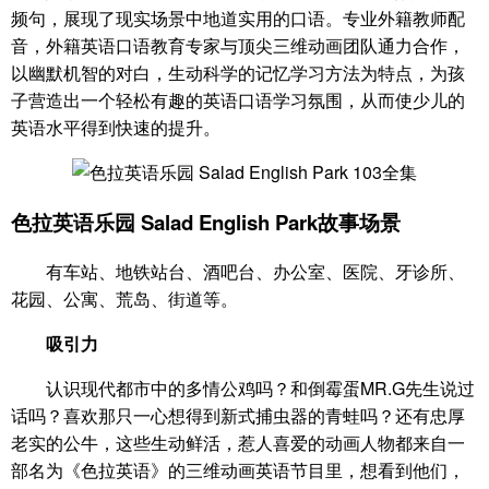
频句，展现了现实场景中地道实用的口语。专业外籍教师配
音，外籍英语口语教育专家与顶尖三维动画团队通力合作，
以幽默机智的对白，生动科学的记忆学习方法为特点，为孩
子营造出一个轻松有趣的英语口语学习氛围，从而使少儿的
英语水平得到快速的提升。
色拉英语乐园 Salad English Park故事场景
有车站、地铁站台、酒吧台、办公室、医院、牙诊所、
花园、公寓、荒岛、街道等。
吸引力
认识现代都市中的多情公鸡吗？和倒霉蛋MR.G先生说过
话吗？喜欢那只一心想得到新式捕虫器的青蛙吗？还有忠厚
老实的公牛，这些生动鲜活，惹人喜爱的动画人物都来自一
部名为《色拉英语》的三维动画英语节目里，想看到他们，